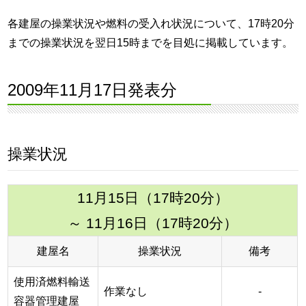
各建屋の操業状況や燃料の受入れ状況について、17時20分
までの操業状況を翌日15時までを目処に掲載しています。
2009年11月17日発表分
操業状況
11月15日（17時20分）
～ 11月16日（17時20分）
建屋名
操業状況
備考
使用済燃料輸送
作業なし
-
容器管理建屋