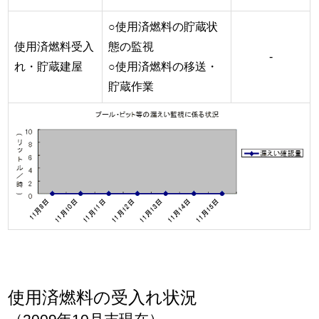
○使用済燃料の貯蔵状
使用済燃料受入
態の監視
-
れ・貯蔵建屋
○使用済燃料の移送・
貯蔵作業
使用済燃料の受入れ状況