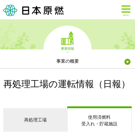
MENU
事業情報
事業の概要
再処理工場の運転情報（日報）
使用済燃料
再処理工場
受入れ・貯蔵施設