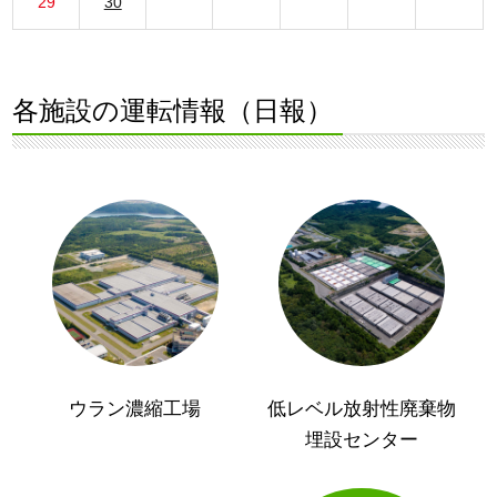
29
30
各施設の運転情報（日報）
ウラン濃縮工場
低レベル放射性廃棄物
埋設センター