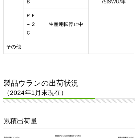
Ｂ
75tSWU/年
ＲＥ
－２
生産運転停止中
Ｃ
その他
製品ウランの出荷状況
（2024年1月末現在）
累積出荷量