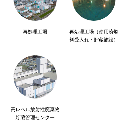
再処理工場
再処理工場（使用済燃
料受入れ・貯蔵施設）
高レベル放射性廃棄物
貯蔵管理センター