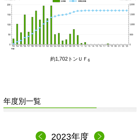
約1,702トンＵＦ
6
年度別一覧
2023年度