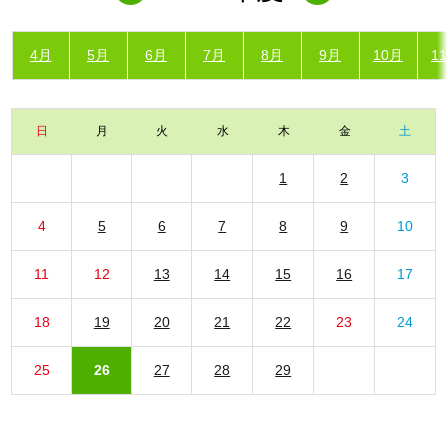
4月
5月
6月
7月
8月
9月
10月
1
日
月
火
水
木
金
土
1
2
3
4
5
6
7
8
9
10
11
12
13
14
15
16
17
18
19
20
21
22
23
24
25
26
27
28
29