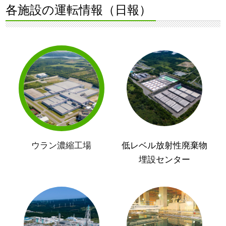
各施設の運転情報（日報）
ウラン濃縮工場
低レベル放射性廃棄物
埋設センター