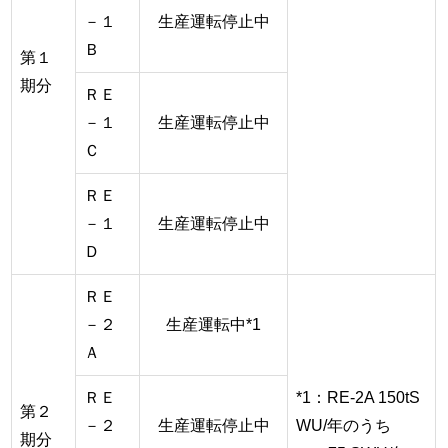
－１
生産運転停止中
Ｂ
第１
期分
ＲＥ
－１
生産運転停止中
Ｃ
ＲＥ
－１
生産運転停止中
Ｄ
ＲＥ
－２
生産運転中*1
Ａ
ＲＥ
*1：RE-2A 150tS
第２
－２
生産運転停止中
WU/年のうち
期分