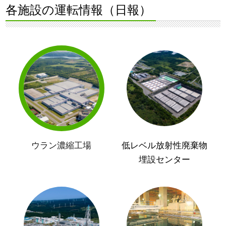
各施設の運転情報（日報）
ウラン濃縮工場
低レベル放射性廃棄物
埋設センター