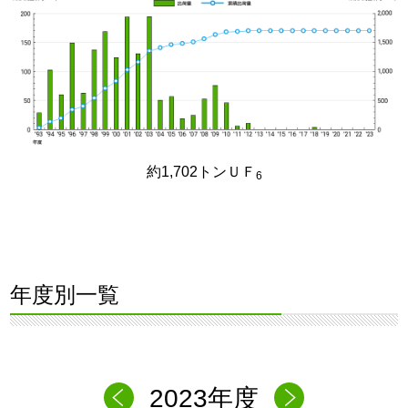
約1,702トンＵＦ
6
年度別一覧
2023年度