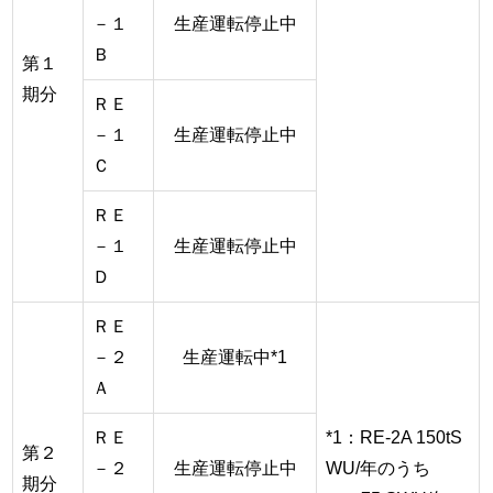
－１
生産運転停止中
Ｂ
第１
期分
ＲＥ
－１
生産運転停止中
Ｃ
ＲＥ
－１
生産運転停止中
Ｄ
ＲＥ
－２
生産運転中*1
Ａ
ＲＥ
*1：RE-2A 150tS
第２
－２
生産運転停止中
WU/年のうち
期分