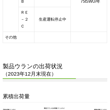
Ｂ
75tSWU/年
ＲＥ
－２
生産運転停止中
Ｃ
その他
製品ウランの出荷状況
（2023年12月末現在）
累積出荷量