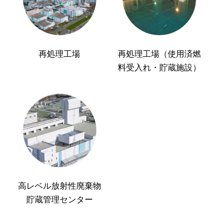
再処理工場
再処理工場（使用済燃
料受入れ・貯蔵施設）
高レベル放射性廃棄物
貯蔵管理センター