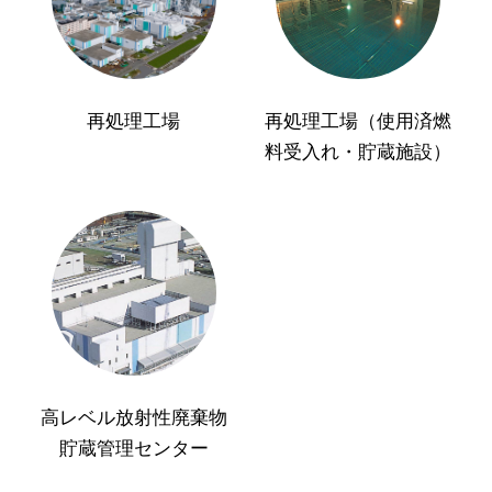
再処理工場
再処理工場（使用済燃
料受入れ・貯蔵施設）
高レベル放射性廃棄物
貯蔵管理センター