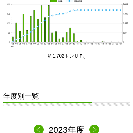
約1,702トンＵＦ
6
年度別一覧
2023年度