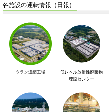
各施設の運転情報（日報）
ウラン濃縮工場
低レベル放射性廃棄物
埋設センター