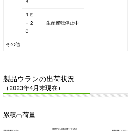
Ｂ
ＲＥ
－２
生産運転停止中
Ｃ
その他
製品ウランの出荷状況
（2023年4月末現在）
累積出荷量