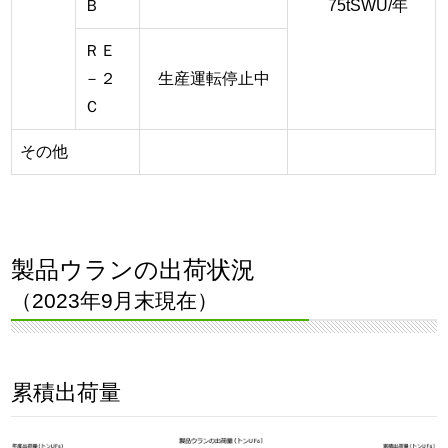
Ｂ
75tSWU/年
ＲＥ
－２
生産運転停止中
Ｃ
その他
製品ウランの出荷状況
（2023年9月末現在）
累積出荷量