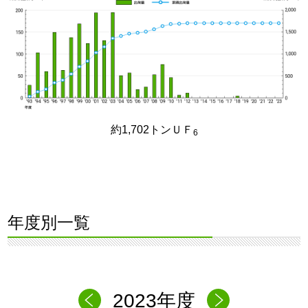
約1,702トンＵＦ
6
年度別一覧
2023年度