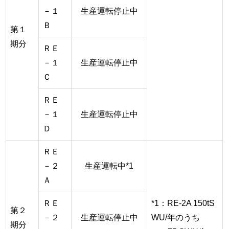
－１
生産運転停止中
Ｂ
第１
期分
ＲＥ
－１
生産運転停止中
Ｃ
ＲＥ
－１
生産運転停止中
Ｄ
ＲＥ
－２
生産運転中*1
Ａ
ＲＥ
*1：RE-2A 150tS
第２
－２
生産運転停止中
WU/年のうち
期分