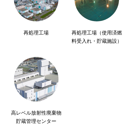
再処理工場
再処理工場（使用済燃
料受入れ・貯蔵施設）
高レベル放射性廃棄物
貯蔵管理センター