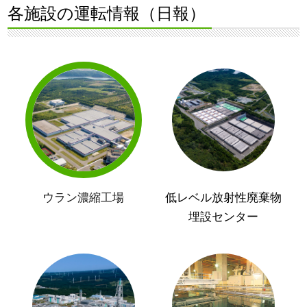
各施設の運転情報（日報）
ウラン濃縮工場
低レベル放射性廃棄物
埋設センター