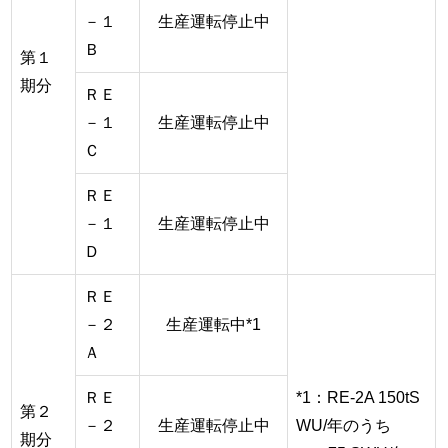
－１
生産運転停止中
Ｂ
第１
期分
ＲＥ
－１
生産運転停止中
Ｃ
ＲＥ
－１
生産運転停止中
Ｄ
ＲＥ
－２
生産運転中*1
Ａ
ＲＥ
*1：RE-2A 150tS
第２
－２
生産運転停止中
WU/年のうち
期分