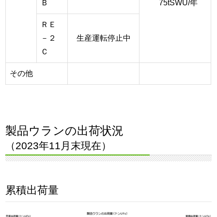
Ｂ
75tSWU/年
ＲＥ
－２
生産運転停止中
Ｃ
その他
製品ウランの出荷状況
（2023年11月末現在）
累積出荷量