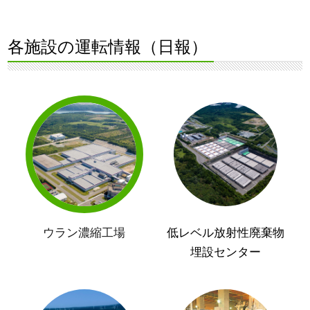
各施設の運転情報（日報）
ウラン濃縮工場
低レベル放射性廃棄物
埋設センター