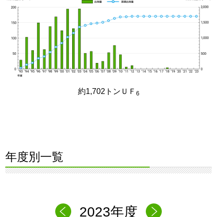
約1,702トンＵＦ
6
年度別一覧
2023年度