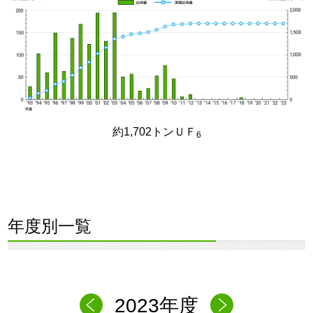
約1,702トンＵＦ
6
年度別一覧
2023年度