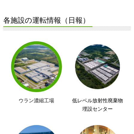
各施設の運転情報（日報）
ウラン濃縮工場
低レベル放射性廃棄物
埋設センター