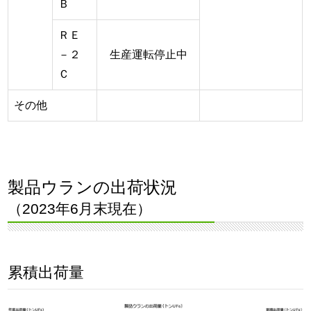
Ｂ
ＲＥ
－２
生産運転停止中
Ｃ
その他
製品ウランの出荷状況
（2023年6月末現在）
累積出荷量