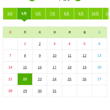
4月
5月
6月
7月
8月
9月
10月
1
日
月
火
水
木
金
土
1
2
3
4
5
6
7
8
9
10
11
12
13
14
15
16
17
18
19
20
21
22
23
24
25
26
27
28
29
30
31