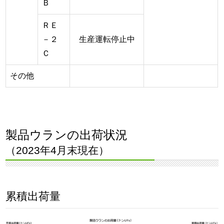
Ｂ
ＲＥ
－２
生産運転停止中
Ｃ
その他
製品ウランの出荷状況
（2023年4月末現在）
累積出荷量