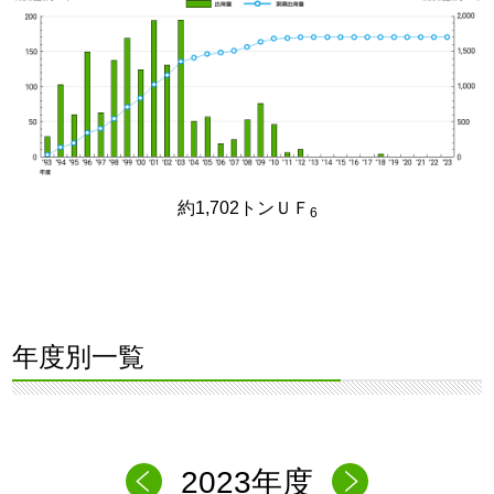
約1,702トンＵＦ
6
年度別一覧
2023年度