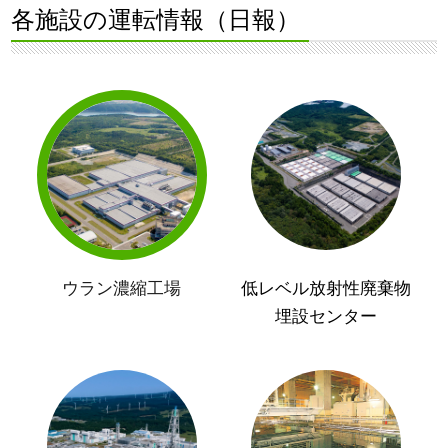
各施設の運転情報（日報）
ウラン濃縮工場
低レベル放射性廃棄物
埋設センター