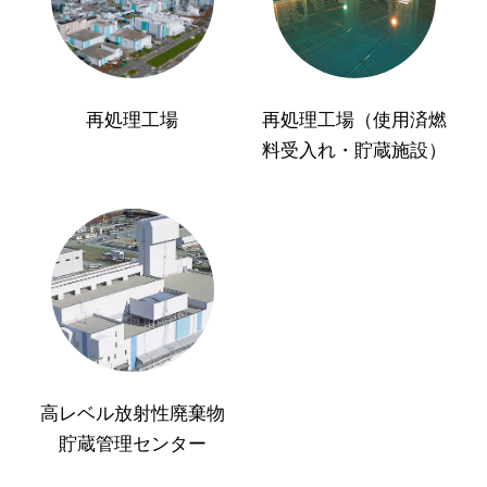
再処理工場
再処理工場（使用済燃
料受入れ・貯蔵施設）
高レベル放射性廃棄物
貯蔵管理センター