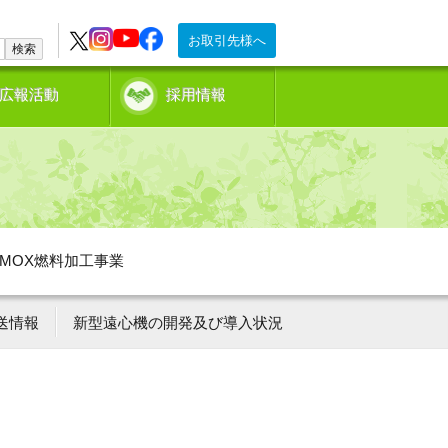
お取引先様へ
検索
広報活動
採用情報
MOX燃料加工事業
送情報
新型遠心機の開発及び導入状況