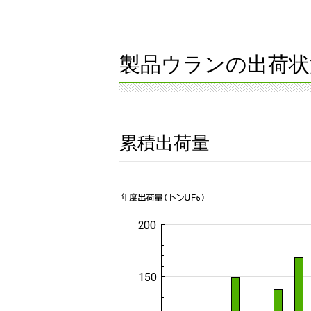
製品ウランの出荷状
累積出荷量