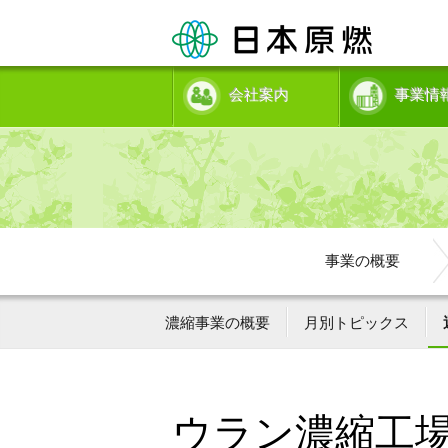
会社案内
事業情
事業の概要
濃縮事業の概要
月別トピックス
ウラン濃縮工