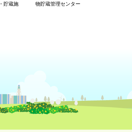
・貯蔵施
物貯蔵管理センター
）