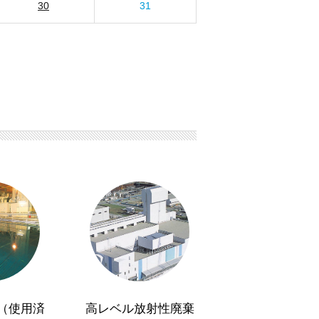
30
31
（使用済
高レベル放射性廃棄