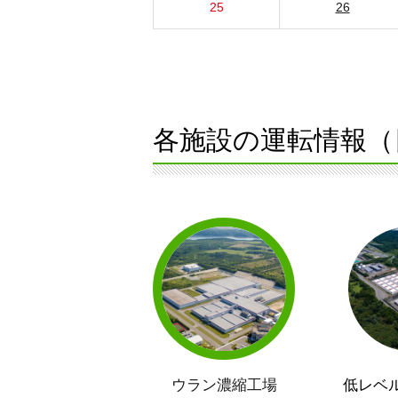
25
26
各施設の運転情報（
ウラン濃縮工場
低レベ