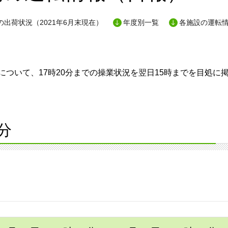
出荷状況（2021年6月末現在）
年度別一覧
各施設の運転
ついて、17時20分までの操業状況を翌日15時までを目処に
分