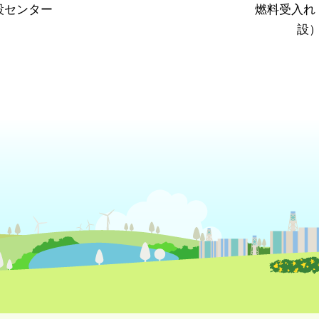
設センター
燃料受入れ
設