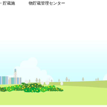
・貯蔵施
物貯蔵管理センター
）