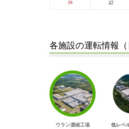
26
27
各施設の運転情報（
ウラン濃縮工場
低レベ