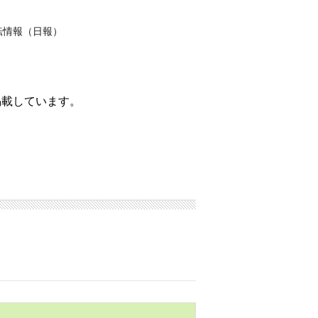
転情報（日報）
掲載しています。