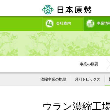
会社案内
事業情
事業の概要
濃縮事業の概要
月別トピックス
ウラン濃縮工