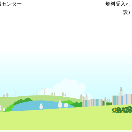
設センター
燃料受入れ
設