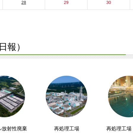
28
29
30
日報）
ル放射性廃棄
再処理工場
再処理工場