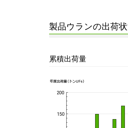
製品ウランの出荷状
累積出荷量