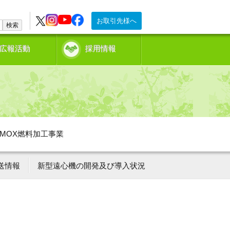
お取引先様へ
検索
広報活動
採用情報
MOX燃料加工事業
送情報
新型遠心機の開発及び導入状況