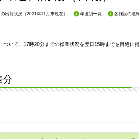
の出荷状況（2021年11月末現在）
年度別一覧
各施設の運
ついて、17時20分までの操業状況を翌日15時までを目処に
表分