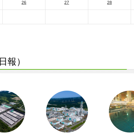
26
27
28
日報）