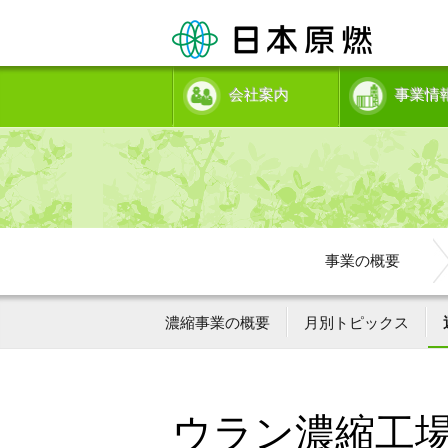
会社案内
事業情
事業の概要
濃縮事業の概要
月別トピックス
ウラン濃縮工