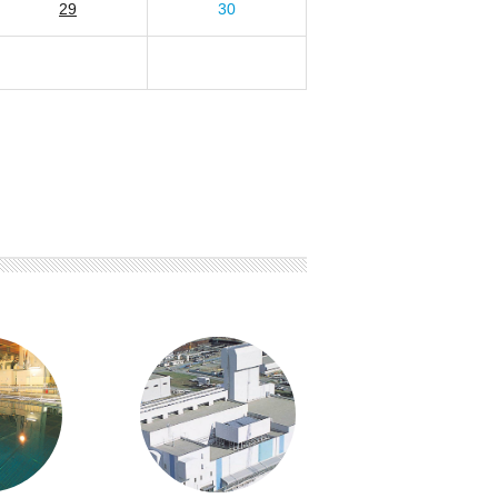
29
30