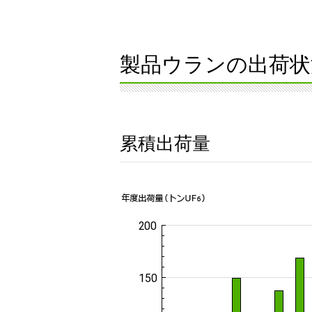
製品ウランの出荷状
累積出荷量