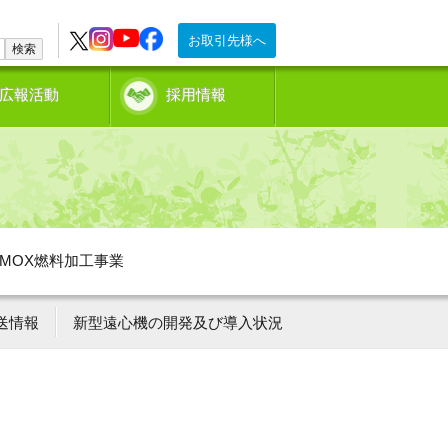
お取引先様へ
検索
広報活動
採用情報
MOX燃料加工事業
送情報
新型遠心機の開発及び導入状況