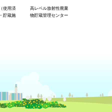
（使用済
高レベル放射性廃棄
・貯蔵施
物貯蔵管理センター
）