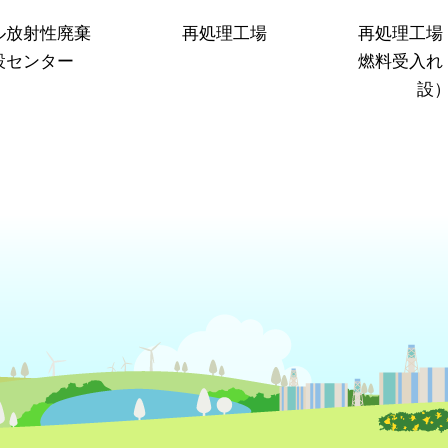
ル放射性廃棄
再処理工場
再処理工場
設センター
燃料受入れ
設