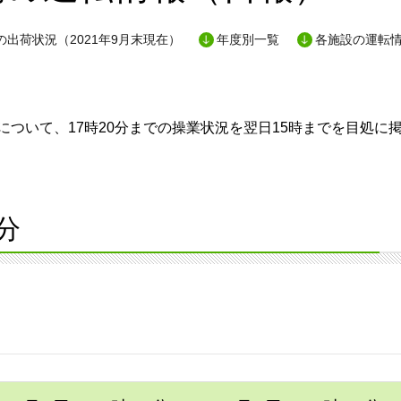
出荷状況（2021年9月末現在）
年度別一覧
各施設の運転
ついて、17時20分までの操業状況を翌日15時までを目処に
分