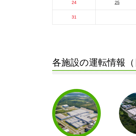
24
25
31
各施設の運転情報（