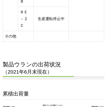
Ｂ
ＲＥ
－２
生産運転停止中
Ｃ
その他
製品ウランの出荷状況
（2021年6月末現在）
累積出荷量