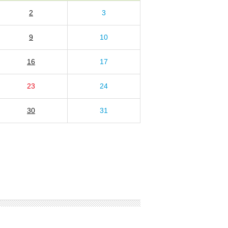
2
3
9
10
16
17
23
24
30
31