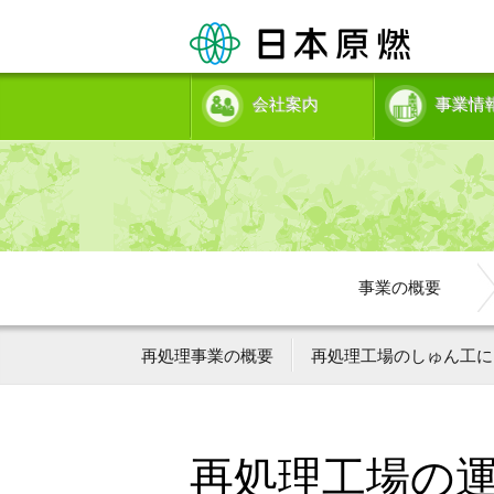
会社案内
事業情
事業の概要
再処理事業の概要
再処理工場のしゅん工に
再処理工場の