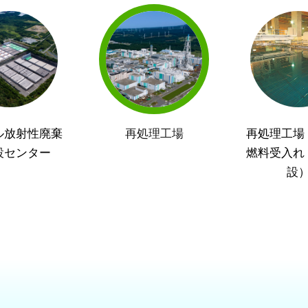
ル放射性廃棄
再処理工場
再処理工場
設センター
燃料受入れ
設