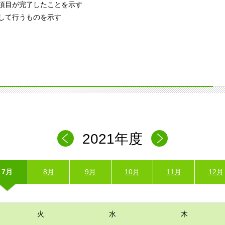
項目が完了したことを示す
して行うものを示す
2021年度
7月
8月
9月
10月
11月
12月
火
水
木