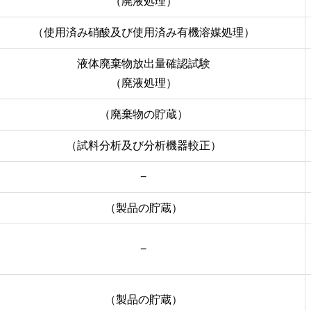
（廃液処理）
（使用済み硝酸及び使用済み有機溶媒処理）
液体廃棄物放出量確認試験
（廃液処理）
（廃棄物の貯蔵）
（試料分析及び分析機器較正）
−
（製品の貯蔵）
−
（製品の貯蔵）