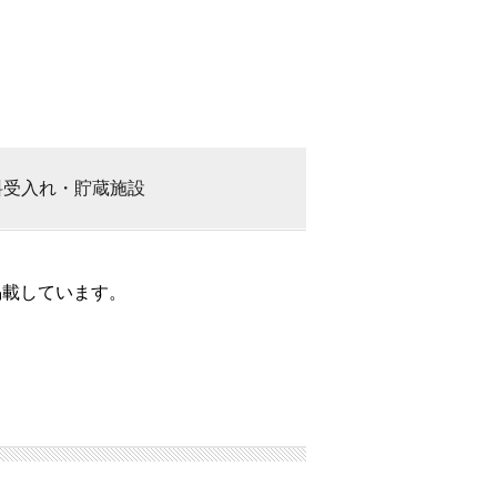
料
受入れ・貯蔵施設
掲載しています。