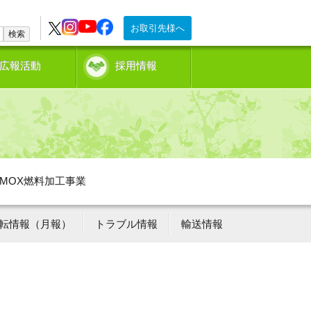
お取引先様へ
検索
広報活動
採用情報
MOX燃料加工事業
転情報（月報）
トラブル情報
輸送情報