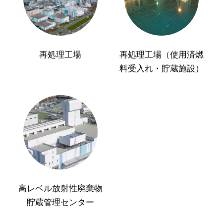
再処理工場
再処理工場（使用済燃
料受入れ・貯蔵施設）
高レベル放射性廃棄物
貯蔵管理センター