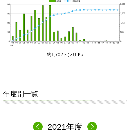
約1,702トンＵＦ
6
年度別一覧
2021年度