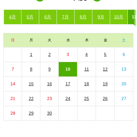
4月
5月
6月
7月
8月
9月
10月
1
日
月
火
水
木
金
土
1
2
3
4
5
6
7
8
9
10
11
12
13
14
15
16
17
18
19
20
21
22
23
24
25
26
27
28
29
30