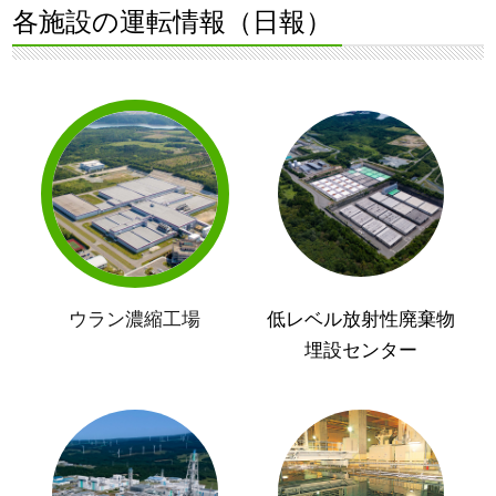
各施設の運転情報（日報）
ウラン濃縮工場
低レベル放射性廃棄物
埋設センター