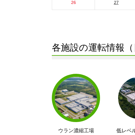
26
27
各施設の運転情報（
ウラン濃縮工場
低レベ