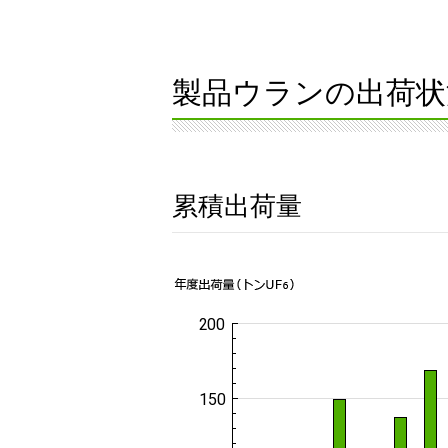
製品ウランの出荷状
累積出荷量