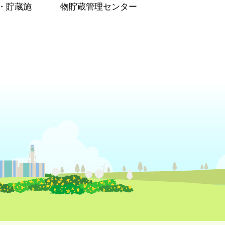
・貯蔵施
物貯蔵管理センター
）