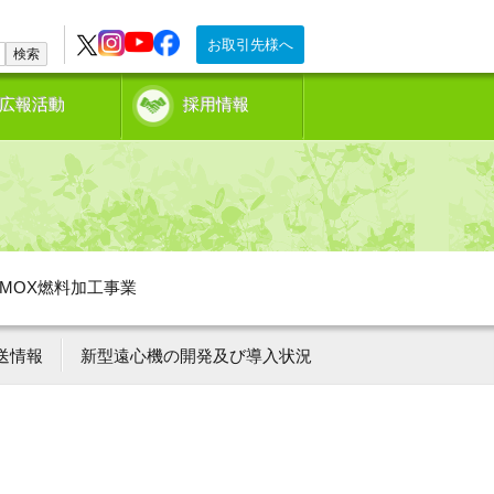
お取引先様へ
検索
広報活動
採用情報
MOX燃料加工事業
送情報
新型遠心機の開発及び導入状況