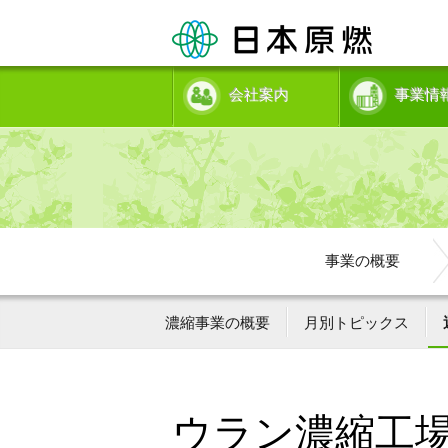
会社案内
事業情
事業の概要
濃縮事業の概要
月別トピックス
ウラン濃縮工