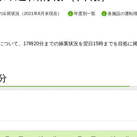
出荷状況（2021年8月末現在）
年度別一覧
各施設の運転
ついて、17時20分までの操業状況を翌日15時までを目処に
分