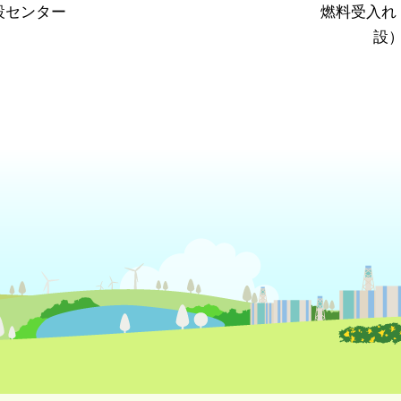
設センター
燃料受入れ
設