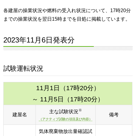
各建屋の操業状況や燃料の受入れ状況について、17時20分
までの操業状況を翌日15時までを目処に掲載しています。
2023年11月6日発表分
試験運転状況
11月1日（17時20分）
～ 11月5日（17時20分）
※
主な試験状況
建屋名
備考
（アクティブ試験の項目及び内容）
気体廃棄物放出量確認試