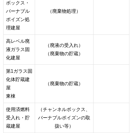
ボックス・
バーナブル
（廃棄物処理）
ポイズン処
理建屋
高レベル廃
（廃液の受入れ）
液ガラス固
（廃棄物の貯蔵）
化建屋
第1ガラス固
化体貯蔵建
（廃棄物の貯蔵）
屋
東棟
使用済燃料
（チャンネルボックス、
受入れ・貯
バーナブルポイズンの取
蔵建屋
扱い等）