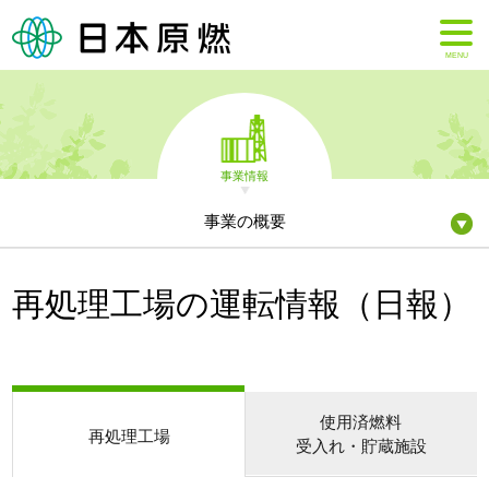
MENU
事業情報
事業の概要
再処理工場の運転情報（日報）
使用済燃料
再処理工場
受入れ・貯蔵施設