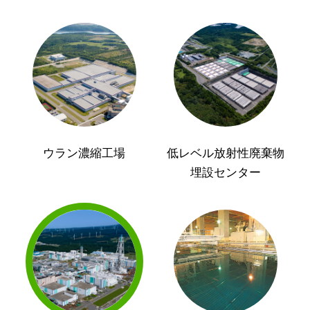
ウラン濃縮工場
低レベル放射性廃棄物
埋設センター