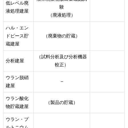
低レベル廃
験
液処理建屋
（廃液処理）
ハル・エン
ドピース貯
（廃棄物の貯蔵）
蔵建屋
（試料分析及び分析機器
分析建屋
較正）
ウラン脱硝
−
建屋
ウラン酸化
（製品の貯蔵）
物貯蔵建屋
ウラン・プ
ルトニウム