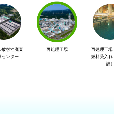
ル放射性廃棄
再処理工場
再処理工場
設センター
燃料受入れ
設