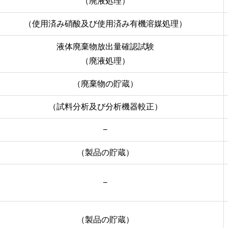
（廃液処理）
（使用済み硝酸及び使用済み有機溶媒処理）
液体廃棄物放出量確認試験
（廃液処理）
（廃棄物の貯蔵）
（試料分析及び分析機器較正）
−
（製品の貯蔵）
−
（製品の貯蔵）