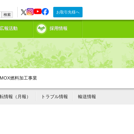
お取引先様へ
検索
広報活動
採用情報
MOX燃料加工事業
転情報（月報）
トラブル情報
輸送情報