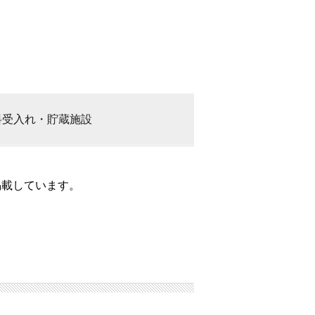
料
受入れ・貯蔵施設
掲載しています。