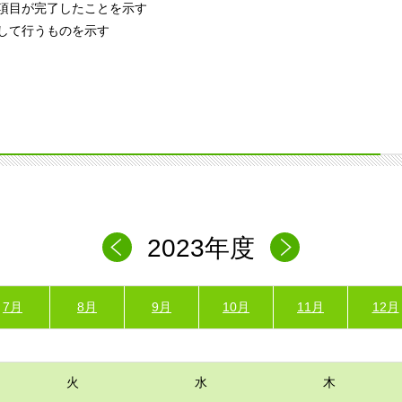
項目が完了したことを示す
して行うものを示す
2023年度
7月
8月
9月
10月
11月
12月
火
水
木