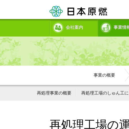
会社案内
事業情
事業の概要
再処理事業の概要
再処理工場のしゅん工に
再処理工場の