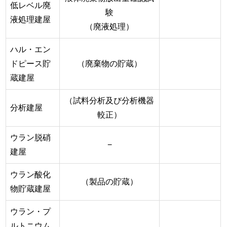
低レベル廃
験
液処理建屋
（廃液処理）
ハル・エン
ドピース貯
（廃棄物の貯蔵）
蔵建屋
（試料分析及び分析機器
分析建屋
較正）
ウラン脱硝
−
建屋
ウラン酸化
（製品の貯蔵）
物貯蔵建屋
ウラン・プ
ルトニウム