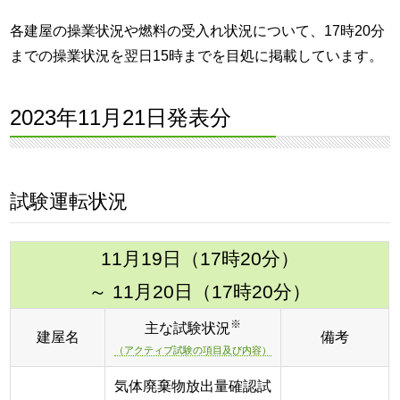
各建屋の操業状況や燃料の受入れ状況について、17時20分
までの操業状況を翌日15時までを目処に掲載しています。
2023年11月21日発表分
試験運転状況
11月19日（17時20分）
～ 11月20日（17時20分）
※
主な試験状況
建屋名
備考
（アクティブ試験の項目及び内容）
気体廃棄物放出量確認試