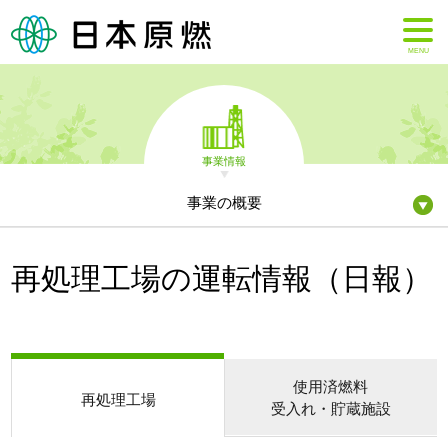
MENU
事業情報
事業の概要
再処理工場の運転情報（日報）
使用済燃料
再処理工場
受入れ・貯蔵施設