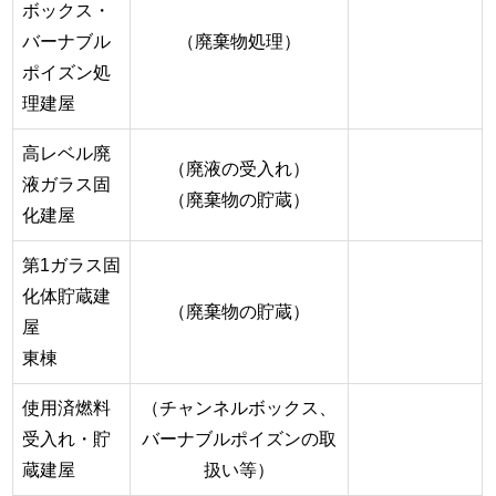
ボックス・
バーナブル
（廃棄物処理）
ポイズン処
理建屋
高レベル廃
（廃液の受入れ）
液ガラス固
（廃棄物の貯蔵）
化建屋
第1ガラス固
化体貯蔵建
（廃棄物の貯蔵）
屋
東棟
使用済燃料
（チャンネルボックス、
受入れ・貯
バーナブルポイズンの取
蔵建屋
扱い等）