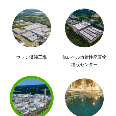
ウラン濃縮工場
低レベル放射性廃棄物
埋設センター