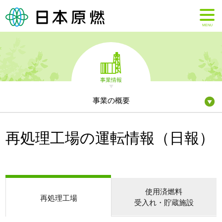
MENU
事業情報
事業の概要
再処理工場の運転情報（日報）
使用済燃料
再処理工場
受入れ・貯蔵施設