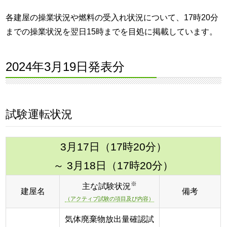
各建屋の操業状況や燃料の受入れ状況について、17時20分
までの操業状況を翌日15時までを目処に掲載しています。
2024年3月19日発表分
試験運転状況
3月17日（17時20分）
～ 3月18日（17時20分）
※
主な試験状況
建屋名
備考
（アクティブ試験の項目及び内容）
気体廃棄物放出量確認試