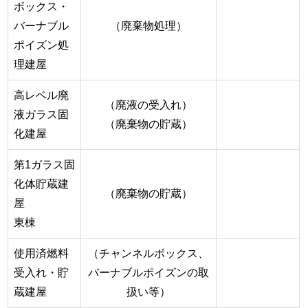
ボックス・
バーナブル
（廃棄物処理）
ポイズン処
理建屋
高レベル廃
（廃液の受入れ）
液ガラス固
（廃棄物の貯蔵）
化建屋
第1ガラス固
化体貯蔵建
（廃棄物の貯蔵）
屋
東棟
使用済燃料
（チャンネルボックス、
受入れ・貯
バーナブルポイズンの取
蔵建屋
扱い等）