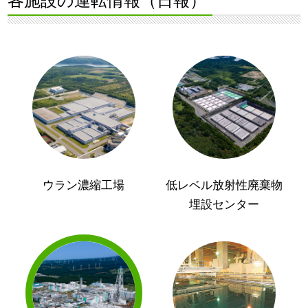
各施設の運転情報（日報）
ウラン濃縮工場
低レベル放射性廃棄物
埋設センター