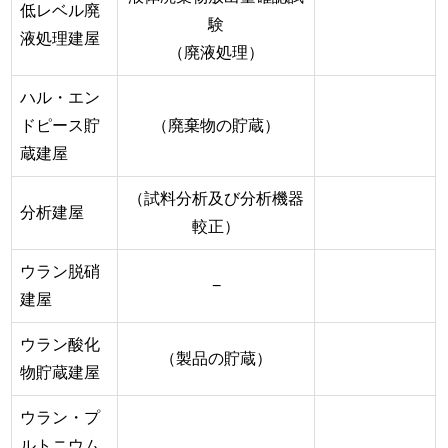
低レベル廃
験
液処理建屋
（廃液処理）
ハル・エン
ドピース貯
（廃棄物の貯蔵）
蔵建屋
（試料分析及び分析機器
分析建屋
較正）
ウラン脱硝
−
建屋
ウラン酸化
（製品の貯蔵）
物貯蔵建屋
ウラン・プ
ルトニウム