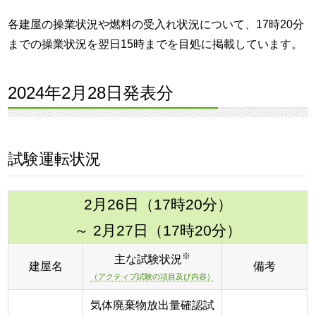
各建屋の操業状況や燃料の受入れ状況について、17時20分
までの操業状況を翌日15時までを目処に掲載しています。
2024年2月28日発表分
試験運転状況
2月26日（17時20分）
～ 2月27日（17時20分）
※
主な試験状況
建屋名
備考
（アクティブ試験の項目及び内容）
気体廃棄物放出量確認試