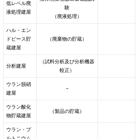
低レベル廃
験
液処理建屋
（廃液処理）
ハル・エン
ドピース貯
（廃棄物の貯蔵）
蔵建屋
（試料分析及び分析機器
分析建屋
較正）
ウラン脱硝
−
建屋
ウラン酸化
（製品の貯蔵）
物貯蔵建屋
ウラン・プ
ルトニウム