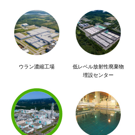
ウラン濃縮工場
低レベル放射性廃棄物
埋設センター