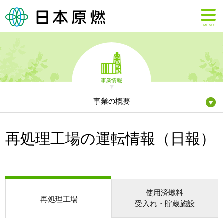
MENU
事業情報
事業の概要
再処理工場の運転情報（日報）
使用済燃料
再処理工場
受入れ・貯蔵施設