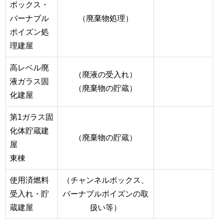
ボックス・
バーナブル
（廃棄物処理）
ポイズン処
理建屋
高レベル廃
（廃液の受入れ）
液ガラス固
（廃棄物の貯蔵）
化建屋
第1ガラス固
化体貯蔵建
（廃棄物の貯蔵）
屋
東棟
使用済燃料
（チャンネルボックス、
受入れ・貯
バーナブルポイズンの取
蔵建屋
扱い等）