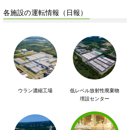
各施設の運転情報（日報）
ウラン濃縮工場
低レベル放射性廃棄物
埋設センター