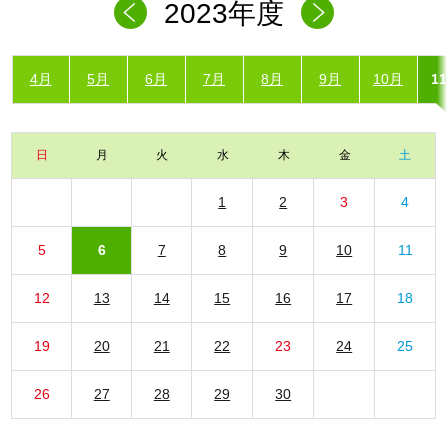
2023年度
4月
5月
6月
7月
8月
9月
10月
1
日
月
火
水
木
金
土
1
2
3
4
5
6
7
8
9
10
11
12
13
14
15
16
17
18
19
20
21
22
23
24
25
26
27
28
29
30