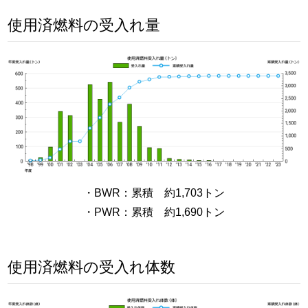
使用済燃料の受入れ量
・BWR：累積 約1,703トン
・PWR：累積 約1,690トン
使用済燃料の受入れ体数