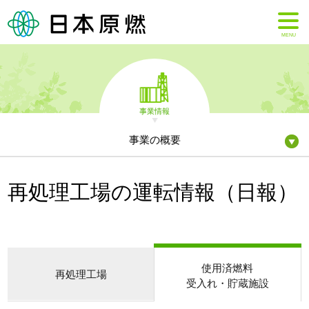
MENU
事業情報
事業の概要
再処理工場の運転情報（日報）
使用済燃料
再処理工場
受入れ・貯蔵施設