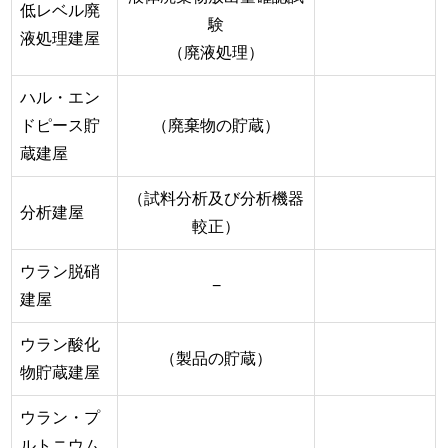
低レベル廃
験
液処理建屋
（廃液処理）
ハル・エン
ドピース貯
（廃棄物の貯蔵）
蔵建屋
（試料分析及び分析機器
分析建屋
較正）
ウラン脱硝
−
建屋
ウラン酸化
（製品の貯蔵）
物貯蔵建屋
ウラン・プ
ルトニウム