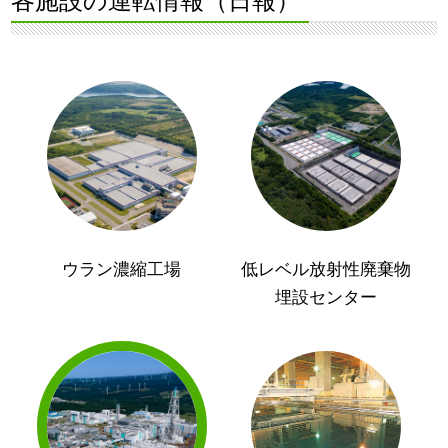
各施設の運転情報（日報）
ウラン濃縮工場
低レベル放射性廃棄物
埋設センター