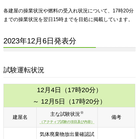
各建屋の操業状況や燃料の受入れ状況について、17時20分
までの操業状況を翌日15時までを目処に掲載しています。
2023年12月6日発表分
試験運転状況
12月4日（17時20分）
～ 12月5日（17時20分）
※
主な試験状況
建屋名
備考
（アクティブ試験の項目及び内容）
気体廃棄物放出量確認試