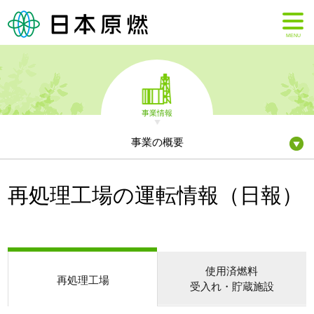
MENU
事業情報
事業の概要
再処理工場の運転情報（日報）
使用済燃料
再処理工場
受入れ・貯蔵施設