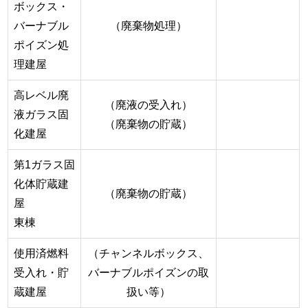
ボックス・
バーナブル
（廃棄物処理）
ポイズン処
理建屋
高レベル廃
（廃液の受入れ）
液ガラス固
（廃棄物の貯蔵）
化建屋
第1ガラス固
化体貯蔵建
（廃棄物の貯蔵）
屋
東棟
使用済燃料
（チャンネルボックス、
受入れ・貯
バーナブルポイズンの取
蔵建屋
扱い等）