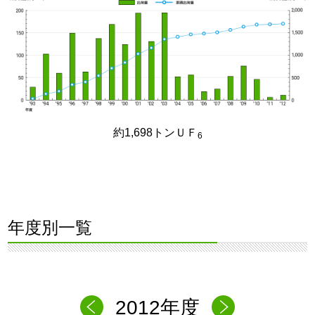
約1,698トンＵＦ
6
年度別一覧
2012年度