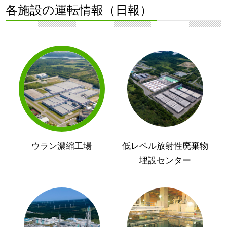
各施設の運転情報（日報）
ウラン濃縮工場
低レベル放射性廃棄物
埋設センター