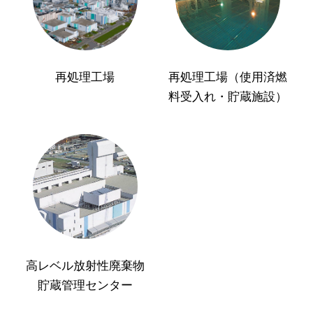
再処理工場
再処理工場（使用済燃
料受入れ・貯蔵施設）
高レベル放射性廃棄物
貯蔵管理センター