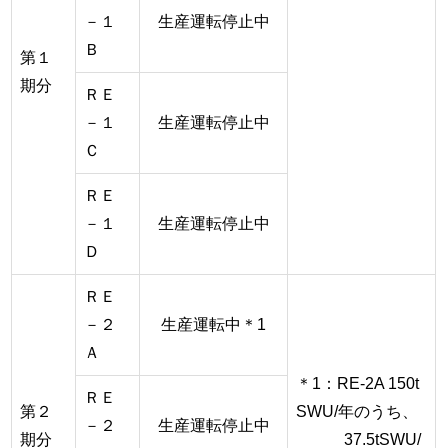
－１
生産運転停止中
Ｂ
第１
期分
ＲＥ
－１
生産運転停止中
Ｃ
ＲＥ
－１
生産運転停止中
Ｄ
ＲＥ
－２
生産運転中＊1
Ａ
＊1：RE-2A 150t
ＲＥ
第２
SWU/年のうち、
－２
生産運転停止中
期分
37.5tSWU/