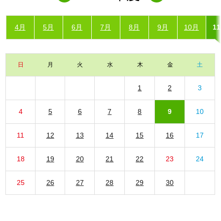
4月
5月
6月
7月
8月
9月
10月
1
日
月
火
水
木
金
土
1
2
3
4
5
6
7
8
9
10
11
12
13
14
15
16
17
18
19
20
21
22
23
24
25
26
27
28
29
30