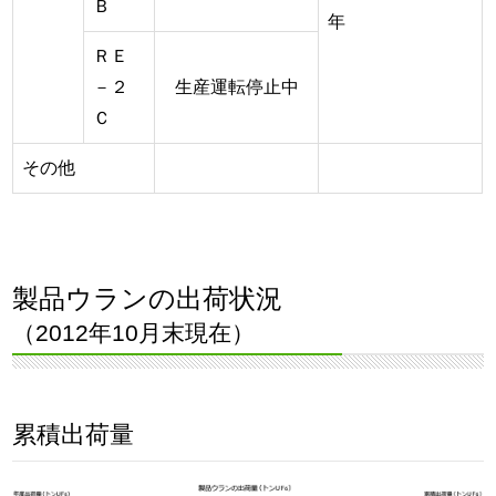
Ｂ
年
ＲＥ
－２
生産運転停止中
Ｃ
その他
製品ウランの出荷状況
（2012年10月末現在）
累積出荷量