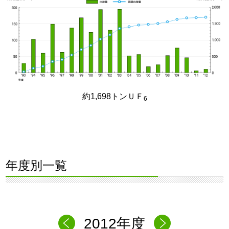
約1,698トンＵＦ
6
年度別一覧
2012年度