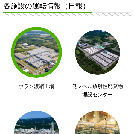
各施設の運転情報（日報）
ウラン濃縮工場
低レベル放射性廃棄物
埋設センター