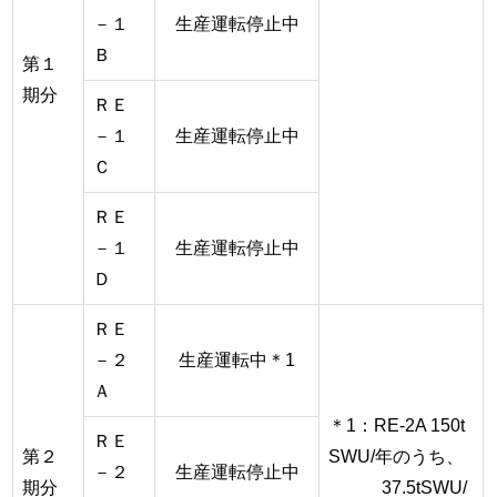
－１
生産運転停止中
Ｂ
第１
期分
ＲＥ
－１
生産運転停止中
Ｃ
ＲＥ
－１
生産運転停止中
Ｄ
ＲＥ
－２
生産運転中＊1
Ａ
＊1：RE-2A 150t
ＲＥ
第２
SWU/年のうち、
－２
生産運転停止中
期分
37.5tSWU/