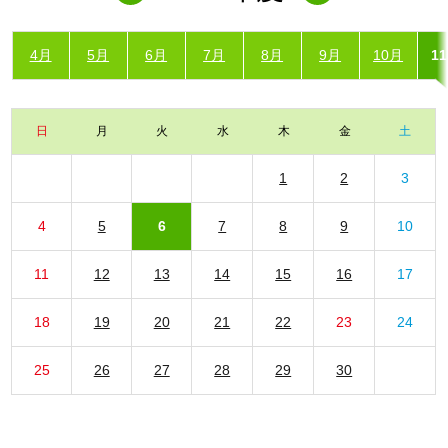
4月
5月
6月
7月
8月
9月
10月
1
日
月
火
水
木
金
土
1
2
3
4
5
6
7
8
9
10
11
12
13
14
15
16
17
18
19
20
21
22
23
24
25
26
27
28
29
30