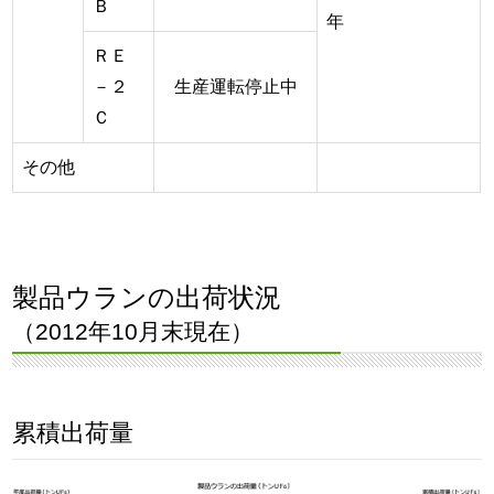
Ｂ
年
ＲＥ
－２
生産運転停止中
Ｃ
その他
製品ウランの出荷状況
（2012年10月末現在）
累積出荷量