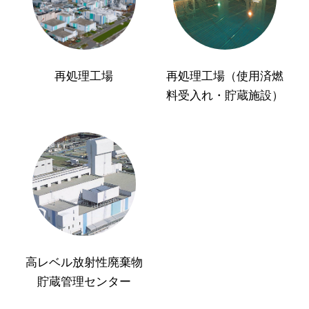
再処理工場
再処理工場（使用済燃
料受入れ・貯蔵施設）
高レベル放射性廃棄物
貯蔵管理センター