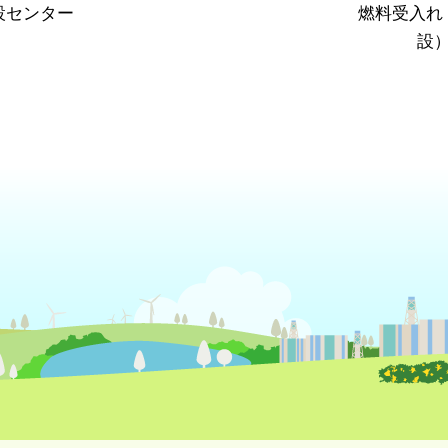
設センター
燃料受入れ
設