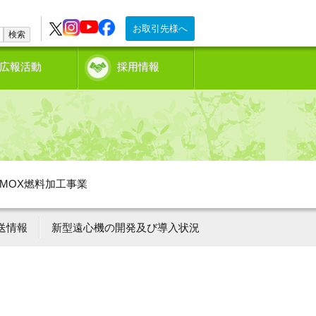
お取引先様へ
検索
広報活動
採用情報
MOX燃料加工事業
送情報
新型遠心機の開発及び導入状況