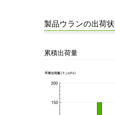
製品ウランの出荷状
累積出荷量