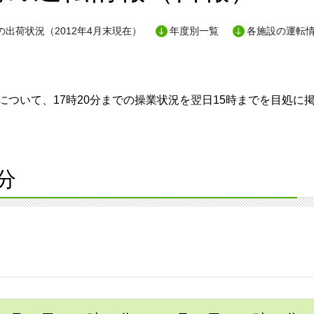
出荷状況（2012年4月末現在）
年度別一覧
各施設の運転
ついて、17時20分までの操業状況を翌日15時までを目処に
分