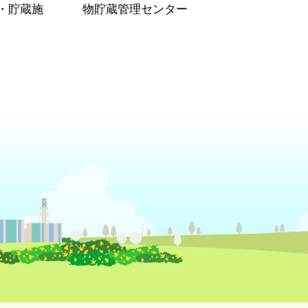
・貯蔵施
物貯蔵管理センター
）