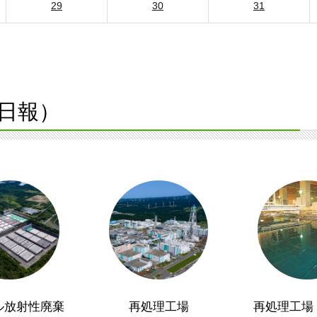
29
30
31
日報）
ル放射性廃棄
再処理工場
再処理工場