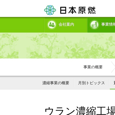
会社案内
事業情
事業の概要
濃縮事業の概要
月別トピックス
ウラン濃縮工