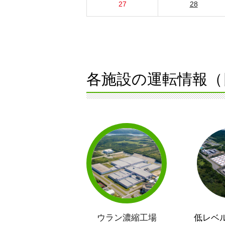
27
28
各施設の運転情報（
ウラン濃縮工場
低レベ