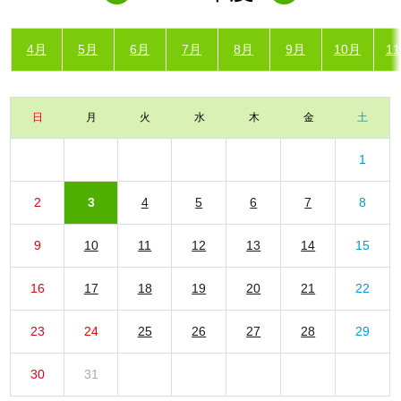
4月
5月
6月
7月
8月
9月
10月
1
日
月
火
水
木
金
土
1
2
3
4
5
6
7
8
9
10
11
12
13
14
15
16
17
18
19
20
21
22
23
24
25
26
27
28
29
30
31