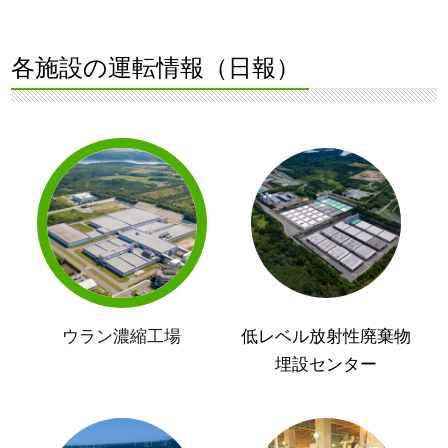
各施設の運転情報（日報）
ウラン濃縮工場
低レベル放射性廃棄物
埋設センター