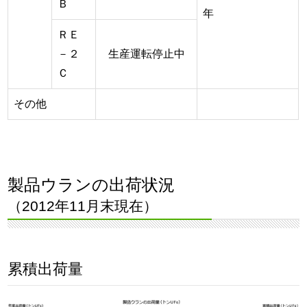
Ｂ
年
ＲＥ
－２
生産運転停止中
Ｃ
その他
製品ウランの出荷状況
（2012年11月末現在）
累積出荷量