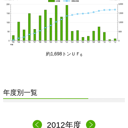
約1,698トンＵＦ
6
年度別一覧
2012年度