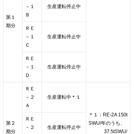
－１
生産運転停止中
Ｂ
第１
期分
ＲＥ
－１
生産運転停止中
Ｃ
ＲＥ
－１
生産運転停止中
Ｄ
ＲＥ
－２
生産運転中＊１
Ａ
＊１：RE-2A 150t
ＲＥ
第２
SWU/年のうち、
－２
生産運転停止中
期分
37.5tSWU/