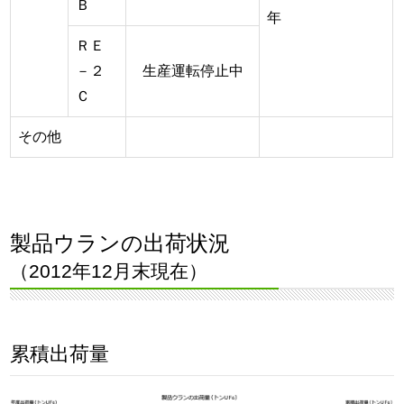
Ｂ
年
ＲＥ
－２
生産運転停止中
Ｃ
その他
製品ウランの出荷状況
（2012年12月末現在）
累積出荷量