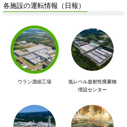
各施設の運転情報（日報）
ウラン濃縮工場
低レベル放射性廃棄物
埋設センター