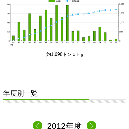
約1,698トンＵＦ
6
年度別一覧
2012年度