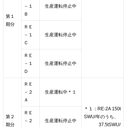
－１
生産運転停止中
Ｂ
第１
期分
ＲＥ
－１
生産運転停止中
Ｃ
ＲＥ
－１
生産運転停止中
Ｄ
ＲＥ
－２
生産運転中＊１
Ａ
＊１：RE-2A 150t
ＲＥ
第２
SWU/年のうち、
－２
生産運転停止中
期分
37.5tSWU/