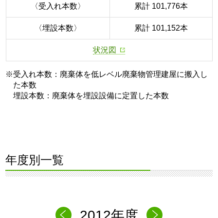
〈受入れ本数〉
累計 101,776本
〈埋設本数〉
累計 101,152本
状況図
※受入れ本数：廃棄体を低レベル廃棄物管理建屋に搬入し
た本数
埋設本数：廃棄体を埋設設備に定置した本数
年度別一覧
2012年度