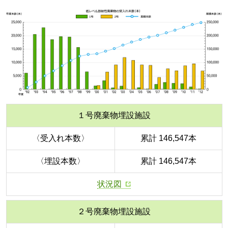
１号廃棄物埋設施設
〈受入れ本数〉
累計 146,547本
〈埋設本数〉
累計 146,547本
状況図
２号廃棄物埋設施設