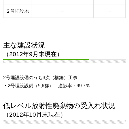
２号埋設地
−
−
主な建設状況
（2012年9月末現在）
2号埋設設備のうち3次（構築）工事
・2号埋設設備（5,6群） 進捗率：99.7％
低レベル放射性廃棄物の受入れ状況
（2012年10月末現在）