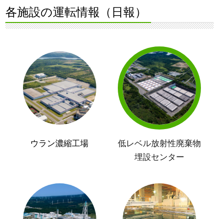
各施設の運転情報（日報）
ウラン濃縮工場
低レベル放射性廃棄物
埋設センター