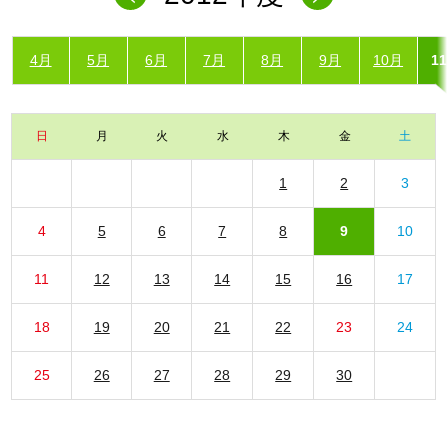
4月
5月
6月
7月
8月
9月
10月
1
日
月
火
水
木
金
土
1
2
3
4
5
6
7
8
9
10
11
12
13
14
15
16
17
18
19
20
21
22
23
24
25
26
27
28
29
30