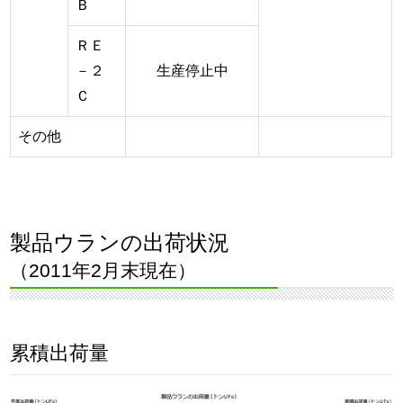
Ｂ
ＲＥ
－２
生産停止中
Ｃ
その他
製品ウランの出荷状況
（2011年2月末現在）
累積出荷量