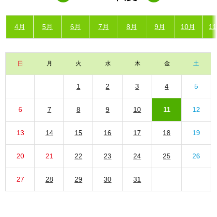
4月
5月
6月
7月
8月
9月
10月
1
日
月
火
水
木
金
土
1
2
3
4
5
6
7
8
9
10
11
12
13
14
15
16
17
18
19
20
21
22
23
24
25
26
27
28
29
30
31