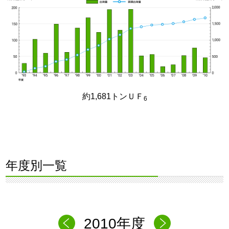
約1,681トンＵＦ
6
年度別一覧
2010年度