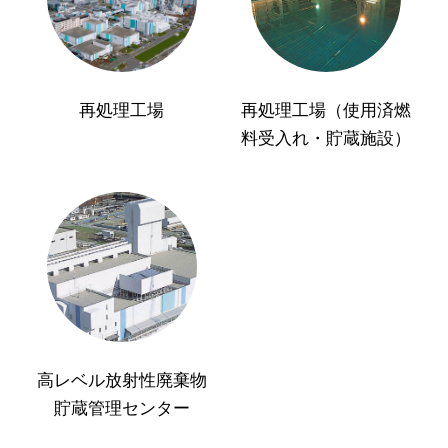
再処理工場
再処理工場（使用済燃
料受入れ・貯蔵施設）
高レベル放射性廃棄物
貯蔵管理センター