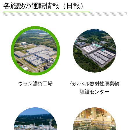
各施設の運転情報（日報）
ウラン濃縮工場
低レベル放射性廃棄物
埋設センター