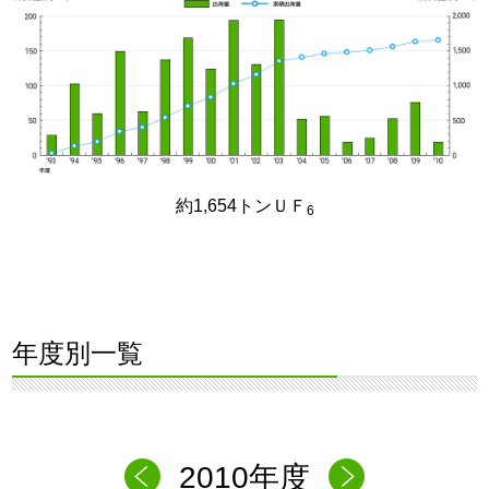
約1,654トンＵＦ
6
年度別一覧
2010年度