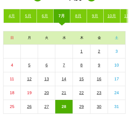
4月
5月
6月
7月
8月
9月
10月
1
日
月
火
水
木
金
土
1
2
3
4
5
6
7
8
9
10
11
12
13
14
15
16
17
18
19
20
21
22
23
24
25
26
27
28
29
30
31