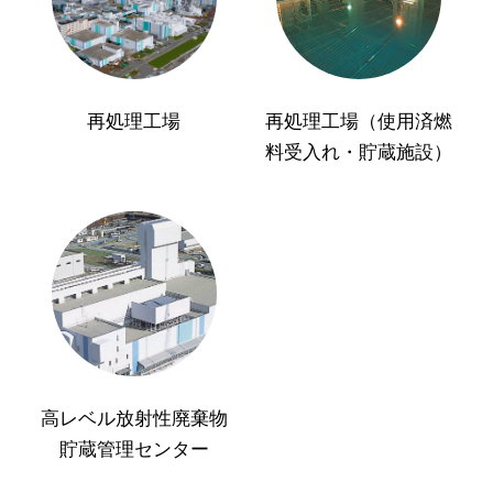
再処理工場
再処理工場（使用済燃
料受入れ・貯蔵施設）
高レベル放射性廃棄物
貯蔵管理センター