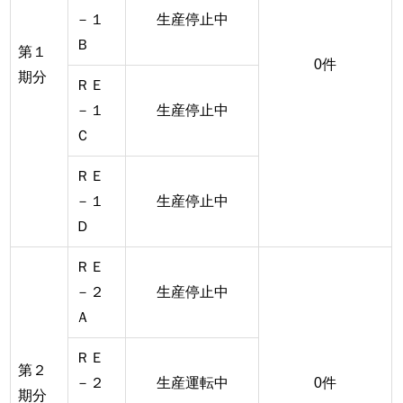
－１
生産停止中
Ｂ
第１
0件
期分
ＲＥ
－１
生産停止中
Ｃ
ＲＥ
－１
生産停止中
Ｄ
ＲＥ
－２
生産停止中
Ａ
ＲＥ
第２
－２
生産運転中
0件
期分