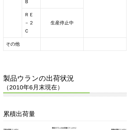
Ｂ
ＲＥ
－２
生産停止中
Ｃ
その他
製品ウランの出荷状況
（2010年6月末現在）
累積出荷量