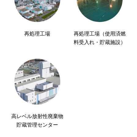
再処理工場
再処理工場（使用済燃
料受入れ・貯蔵施設）
高レベル放射性廃棄物
貯蔵管理センター