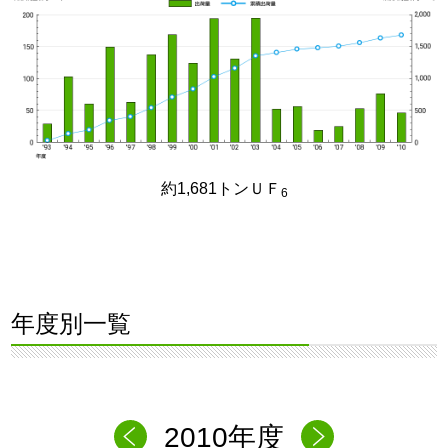
約1,681トンＵＦ
6
年度別一覧
2010年度