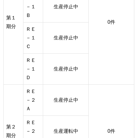
－１
生産停止中
Ｂ
第１
0件
期分
ＲＥ
－１
生産停止中
Ｃ
ＲＥ
－１
生産停止中
Ｄ
ＲＥ
－２
生産停止中
Ａ
ＲＥ
第２
－２
生産運転中
0件
期分