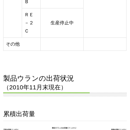
Ｂ
ＲＥ
－２
生産停止中
Ｃ
その他
製品ウランの出荷状況
（2010年11月末現在）
累積出荷量