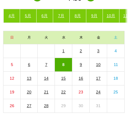
4月
5月
6月
7月
8月
9月
10月
1
日
月
火
水
木
金
土
1
2
3
4
5
6
7
8
9
10
11
12
13
14
15
16
17
18
19
20
21
22
23
24
25
26
27
28
29
30
31