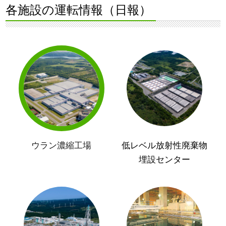
各施設の運転情報（日報）
ウラン濃縮工場
低レベル放射性廃棄物
埋設センター