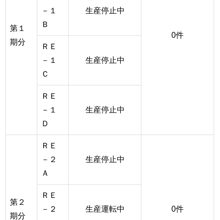
－１
生産停止中
Ｂ
第１
0件
期分
ＲＥ
－１
生産停止中
Ｃ
ＲＥ
－１
生産停止中
Ｄ
ＲＥ
－２
生産停止中
Ａ
ＲＥ
第２
－２
生産運転中
0件
期分