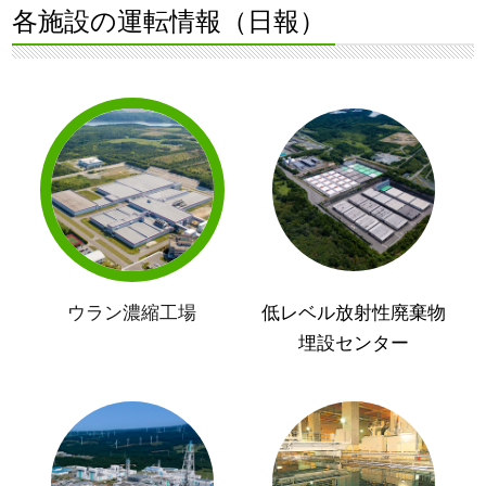
各施設の運転情報（日報）
ウラン濃縮工場
低レベル放射性廃棄物
埋設センター