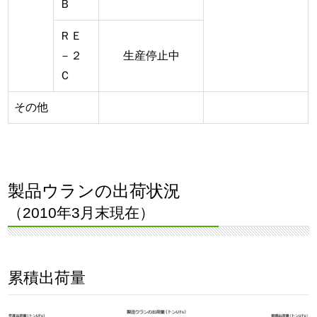
Ｂ
ＲＥ
－２
生産停止中
Ｃ
その他
製品ウランの出荷状況
（2010年3月末現在）
累積出荷量