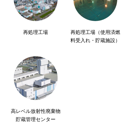
再処理工場
再処理工場（使用済燃
料受入れ・貯蔵施設）
高レベル放射性廃棄物
貯蔵管理センター