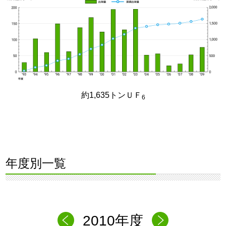
約1,635トンＵＦ
6
年度別一覧
2010年度