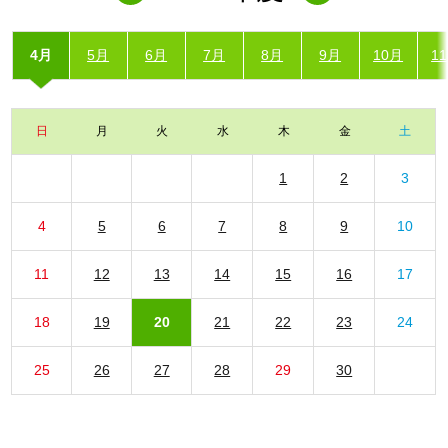
4月
5月
6月
7月
8月
9月
10月
1
日
月
火
水
木
金
土
1
2
3
4
5
6
7
8
9
10
11
12
13
14
15
16
17
18
19
20
21
22
23
24
25
26
27
28
29
30