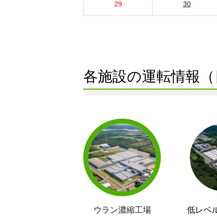
29
30
各施設の運転情報（
ウラン濃縮工場
低レベ