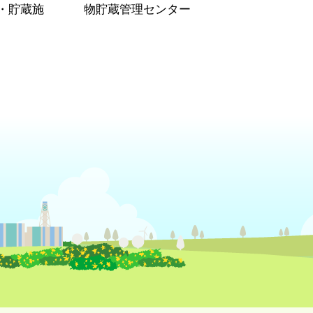
・貯蔵施
物貯蔵管理センター
）