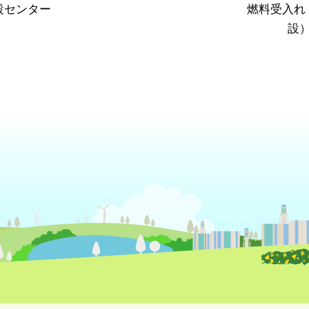
設センター
燃料受入れ
設