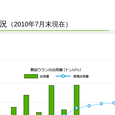
況
（2010年7月末現在）