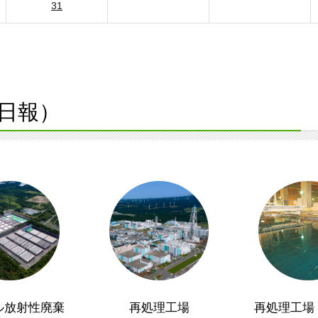
31
日報）
ル放射性廃棄
再処理工場
再処理工場