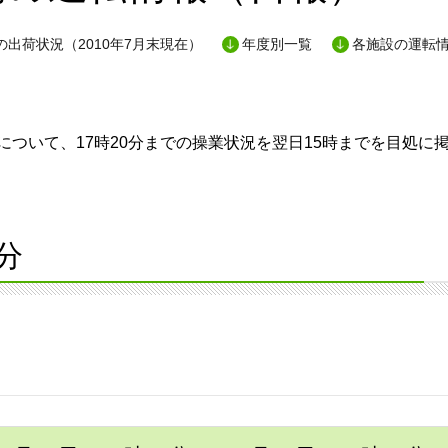
出荷状況（2010年7月末現在）
年度別一覧
各施設の運転
ついて、17時20分までの操業状況を翌日15時までを目処に
分