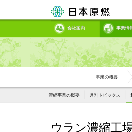
会社案内
事業情
事業の概要
濃縮事業の概要
月別トピックス
ウラン濃縮工