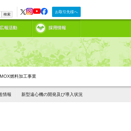
お取引先様へ
検索
広報活動
採用情報
MOX燃料加工事業
送情報
新型遠心機の開発及び導入状況