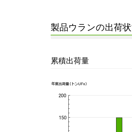
製品ウランの出荷状
累積出荷量