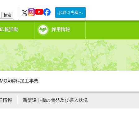
お取引先様へ
検索
広報活動
採用情報
MOX燃料加工事業
送情報
新型遠心機の開発及び導入状況