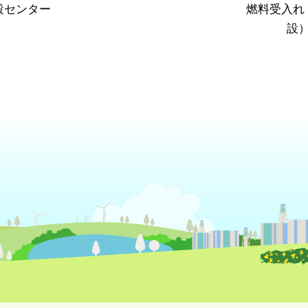
設センター
燃料受入れ
設