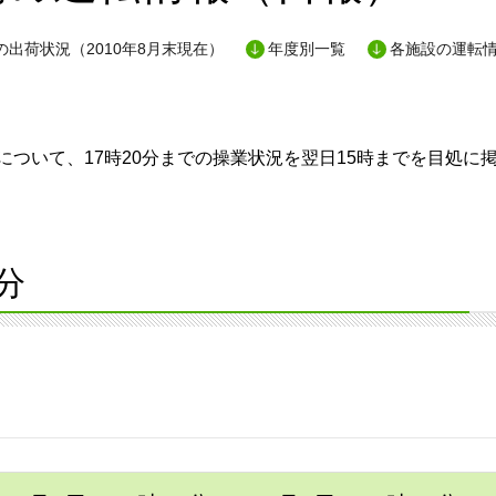
出荷状況（2010年8月末現在）
年度別一覧
各施設の運転
ついて、17時20分までの操業状況を翌日15時までを目処に
分