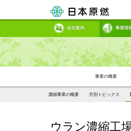
会社案内
事業情
事業の概要
濃縮事業の概要
月別トピックス
ウラン濃縮工