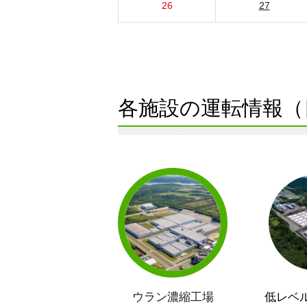
26
27
各施設の運転情報（
ウラン濃縮工場
低レベ