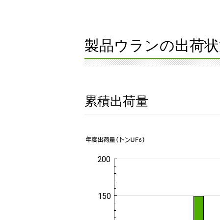
製品ウランの出荷状
累積出荷量