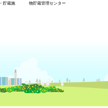
・貯蔵施
物貯蔵管理センター
）