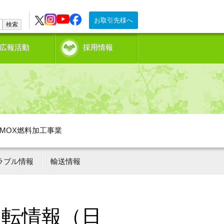
お取引先様へ
検索
広報活動
採用情報
MOX燃料加工事業
ラブル情報
輸送情報
運転情報（日