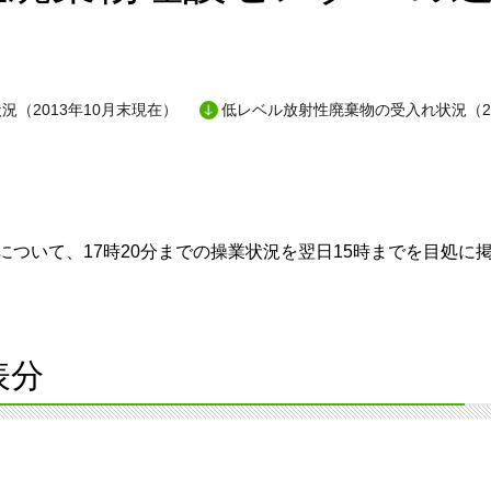
況（2013年10月末現在）
低レベル放射性廃棄物の受入れ状況（20
ついて、17時20分までの操業状況を翌日15時までを目処に
表分