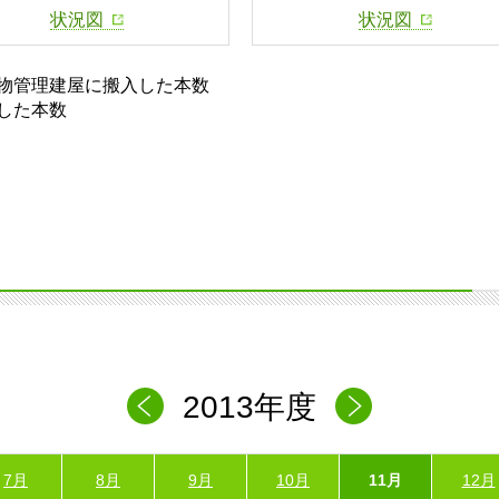
状況図
状況図
物管理建屋に搬入した本数
した本数
2013年度
7月
8月
9月
10月
11月
12月