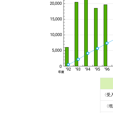
〈受
〈埋