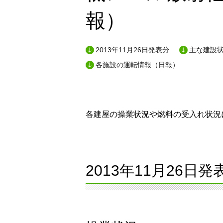
報）
2013年11月26日発表分
主な建設状
各施設の運転情報（日報）
各建屋の操業状況や燃料の受入れ状況に
2013年11月26日発