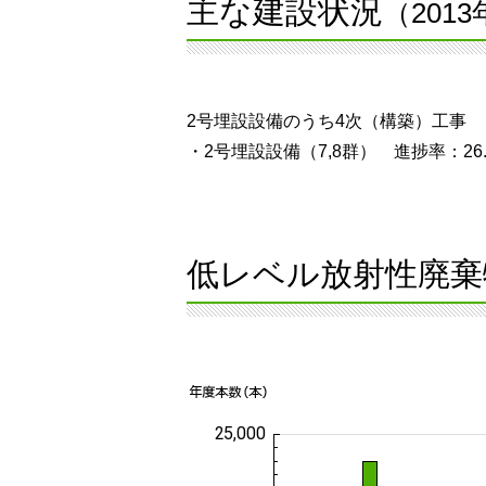
主な建設状況
（201
2号埋設設備のうち4次（構築）工事
・2号埋設設備（7,8群） 進捗率：26.
低レベル放射性廃棄