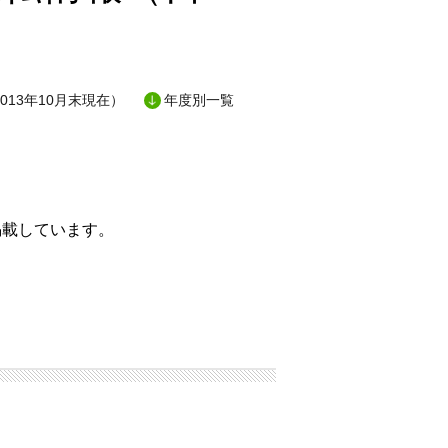
13年10月末現在）
年度別一覧
掲載しています。