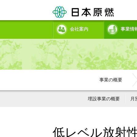
会社案内
事業情
事業の概要
埋設事業の概要
月
低レベル放射