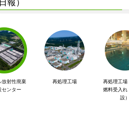
日報）
ル放射性廃棄
再処理工場
再処理工場
設センター
燃料受入れ
設