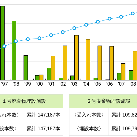
１号廃棄物埋設施設
２号廃棄物埋設施設
入れ本数〉
累計 147,187本
〈受入れ本数〉
累計 109,8
設本数〉
累計 147,187本
〈埋設本数〉
累計 109,7