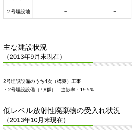
２号埋設地
−
−
主な建設状況
（2013年9月末現在）
2号埋設設備のうち4次（構築）工事
・2号埋設設備（7,8群） 進捗率：19.5％
低レベル放射性廃棄物の受入れ状況
（2013年10月末現在）