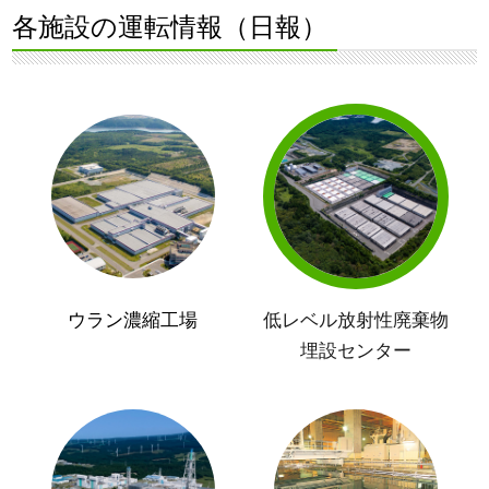
各施設の運転情報（日報）
ウラン濃縮工場
低レベル放射性廃棄物
埋設センター