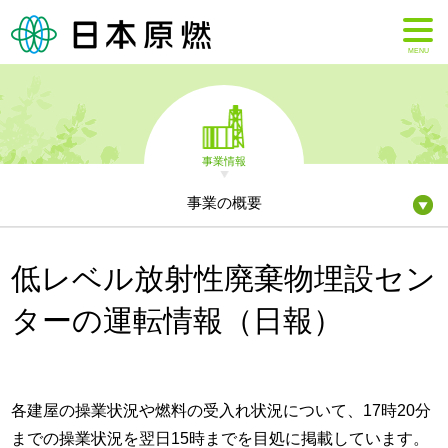
MENU
事業情報
事業の概要
低レベル放射性廃棄物埋設セン
ターの運転情報（日報）
各建屋の操業状況や燃料の受入れ状況について、17時20分
までの操業状況を翌日15時までを目処に掲載しています。