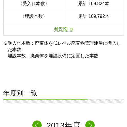
〈受入れ本数〉
累計 109,824本
〈埋設本数〉
累計 109,792本
状況図
※受入れ本数：廃棄体を低レベル廃棄物管理建屋に搬入し
た本数
埋設本数：廃棄体を埋設設備に定置した本数
年度別一覧
2013年度