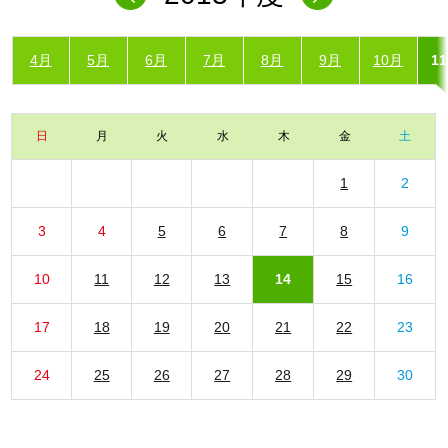
4月
5月
6月
7月
8月
9月
10月
1
日
月
火
水
木
金
土
1
2
3
4
5
6
7
8
9
10
11
12
13
14
15
16
17
18
19
20
21
22
23
24
25
26
27
28
29
30