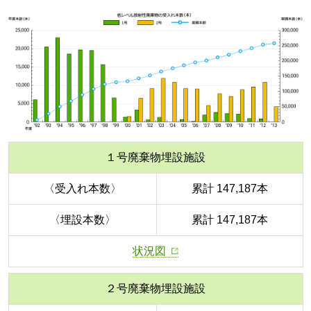
１号廃棄物埋設施設
〈受入れ本数〉
累計 147,187本
〈埋設本数〉
累計 147,187本
状況図
２号廃棄物埋設施設