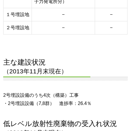
子力発電所分）
１号埋設地
−
−
２号埋設地
−
−
主な建設状況
（2013年11月末現在）
2号埋設設備のうち4次（構築）工事
・2号埋設設備（7,8群） 進捗率：26.4％
低レベル放射性廃棄物の受入れ状況