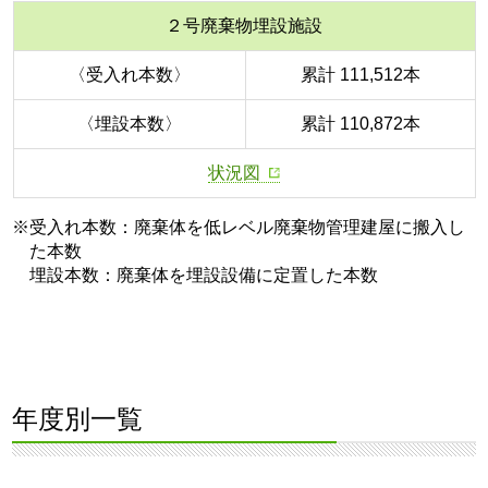
２号廃棄物埋設施設
〈受入れ本数〉
累計 111,512本
〈埋設本数〉
累計 110,872本
状況図
※受入れ本数：廃棄体を低レベル廃棄物管理建屋に搬入し
た本数
埋設本数：廃棄体を埋設設備に定置した本数
年度別一覧