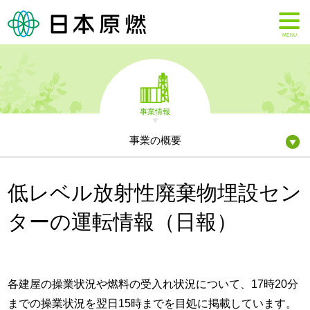
MENU
事業情報
事業の概要
低レベル放射性廃棄物埋設セン
ターの運転情報（日報）
各建屋の操業状況や燃料の受入れ状況について、17時20分
までの操業状況を翌日15時までを目処に掲載しています。