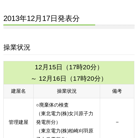
2013年12月17日発表分
操業状況
12月15日（17時20分）
～ 12月16日（17時20分）
建屋名
操業状況
備考
○廃棄体の検査
（東北電力(株)女川原子力
管理建屋
発電所分）
−
（東京電力(株)柏崎刈羽原