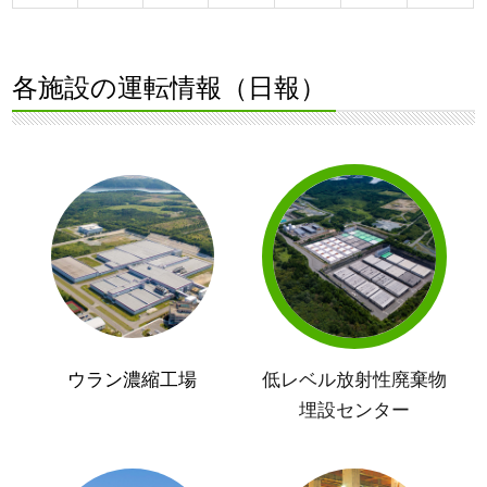
各施設の運転情報（日報）
ウラン濃縮工場
低レベル放射性廃棄物
埋設センター