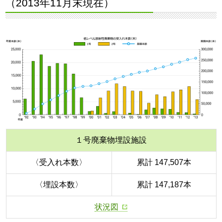
（2013年11月末現在）
１号廃棄物埋設施設
〈受入れ本数〉
累計 147,507本
〈埋設本数〉
累計 147,187本
状況図