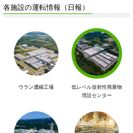
各施設の運転情報（日報）
ウラン濃縮工場
低レベル放射性廃棄物
埋設センター