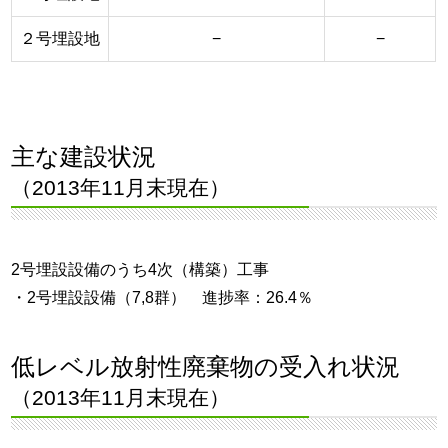
２号埋設地
−
−
主な建設状況
（2013年11月末現在）
2号埋設設備のうち4次（構築）工事
・2号埋設設備（7,8群） 進捗率：26.4％
低レベル放射性廃棄物の受入れ状況
（2013年11月末現在）