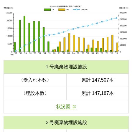
１号廃棄物埋設施設
〈受入れ本数〉
累計 147,507本
〈埋設本数〉
累計 147,187本
状況図
２号廃棄物埋設施設