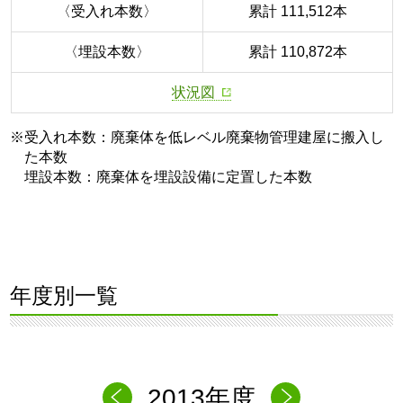
〈受入れ本数〉
累計 111,512本
〈埋設本数〉
累計 110,872本
状況図
※受入れ本数：廃棄体を低レベル廃棄物管理建屋に搬入し
た本数
埋設本数：廃棄体を埋設設備に定置した本数
年度別一覧
2013年度