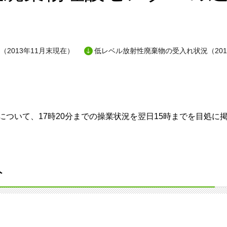
（2013年11月末現在）
低レベル放射性廃棄物の受入れ状況（201
ついて、17時20分までの操業状況を翌日15時までを目処に
分