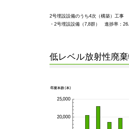
2号埋設設備のうち4次（構築）工事
・2号埋設設備（7,8群） 進捗率：26.
低レベル放射性廃棄