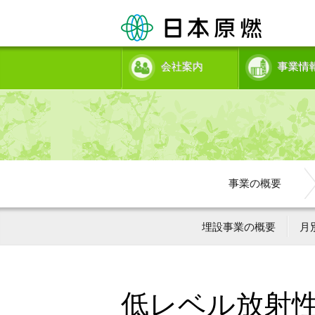
会社案内
事業情
事業の概要
埋設事業の概要
月
低レベル放射