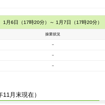
1月6日（17時20分）
～ 1月7日（17時20分）
操業状況
−
−
−
3年11月末現在）