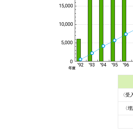
〈受
〈埋