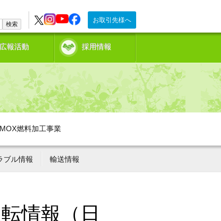
お取引先様へ
検索
広報活動
採用情報
MOX燃料加工事業
ラブル情報
輸送情報
運転情報（日