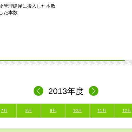
物管理建屋に搬入した本数
した本数
2013年度
7月
8月
9月
10月
11月
12月