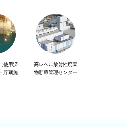
（使用済
高レベル放射性廃棄
・貯蔵施
物貯蔵管理センター
）