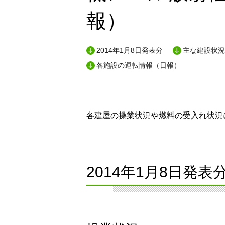
報）
2014年1月8日発表分
主な建設状況
各施設の運転情報（日報）
各建屋の操業状況や燃料の受入れ状況に
2014年1月8日発表