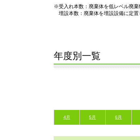
※受入れ本数：廃棄体を低レベル廃棄
埋設本数：廃棄体を埋設設備に定置
年度別一覧
4月
5月
6月