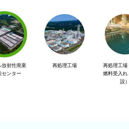
ル放射性廃棄
再処理工場
再処理工場
設センター
燃料受入れ
設