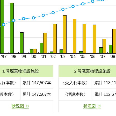
１号廃棄物埋設施設
２号廃棄物埋設施設
入れ本数〉
累計 147,507本
〈受入れ本数〉
累計 113,1
設本数〉
累計 147,507本
〈埋設本数〉
累計 112,6
状況図
状況図