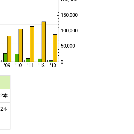
12本
72本