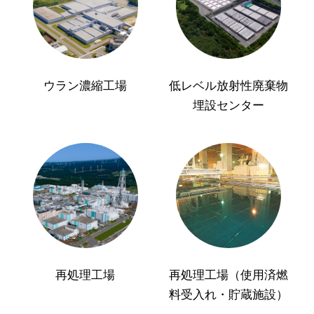
ウラン濃縮工場
低レベル放射性廃棄物
埋設センター
再処理工場
再処理工場（使用済燃
料受入れ・貯蔵施設）