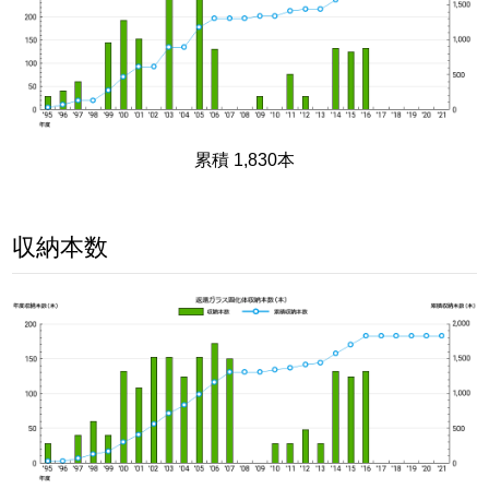
累積 1,830本
収納本数