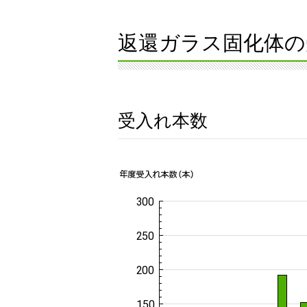
返還ガラス固化体の
受入れ本数