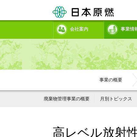
会社案内
事業情
事業の概要
廃棄物管理事業の概要
月別トピックス
高レベル放射