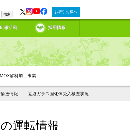
お取引先様へ
検索
広報活動
採用情報
MOX燃料加工事業
輸送情報
返還ガラス固化体受入検査状況
ーの運転情報