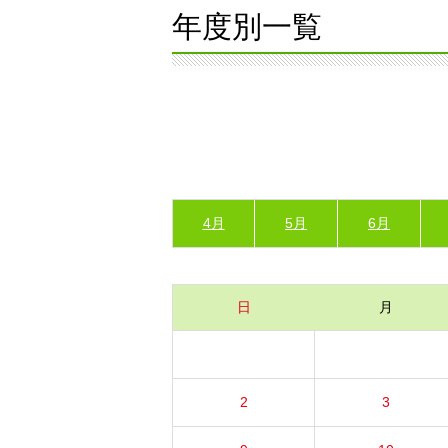
年度別一覧
4月
5月
6月
日
月
2
3