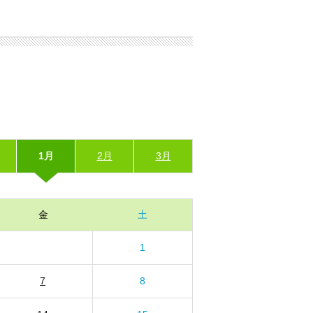
1月
2月
3月
金
土
1
7
8