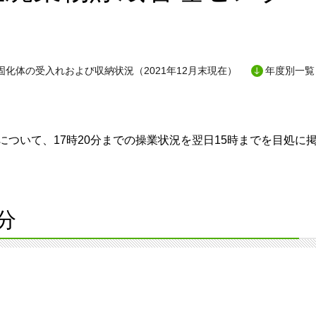
固化体の受入れおよび収納状況（2021年12月末現在）
年度別一覧
ついて、17時20分までの操業状況を翌日15時までを目処に
分