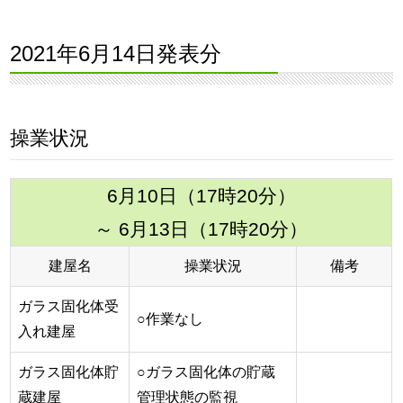
2021年6月14日発表分
操業状況
6月10日（17時20分）
～ 6月13日（17時20分）
建屋名
操業状況
備考
ガラス固化体受
○作業なし
入れ建屋
ガラス固化体貯
○ガラス固化体の貯蔵
蔵建屋
管理状態の監視