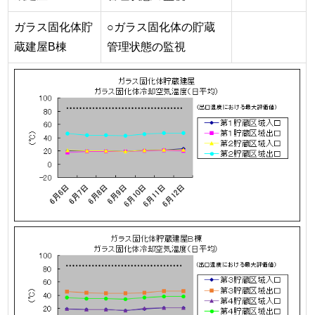
ガラス固化体貯
○ガラス固化体の貯蔵
蔵建屋B棟
管理状態の監視