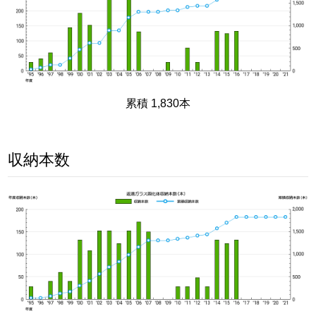
累積 1,830本
収納本数