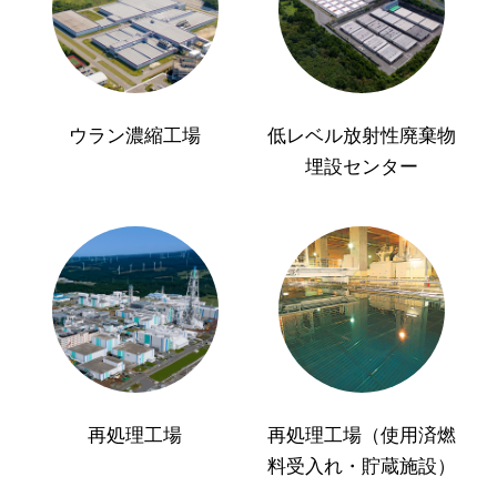
ウラン濃縮工場
低レベル放射性廃棄物
埋設センター
再処理工場
再処理工場（使用済燃
料受入れ・貯蔵施設）