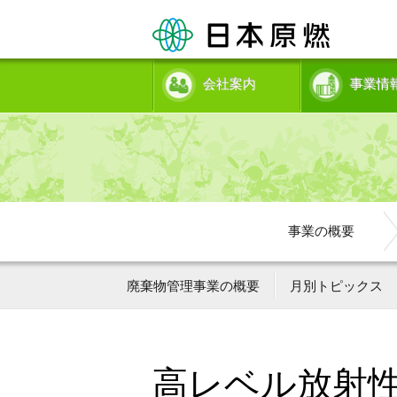
会社案内
事業情
事業の概要
廃棄物管理事業の概要
月別トピックス
高レベル放射