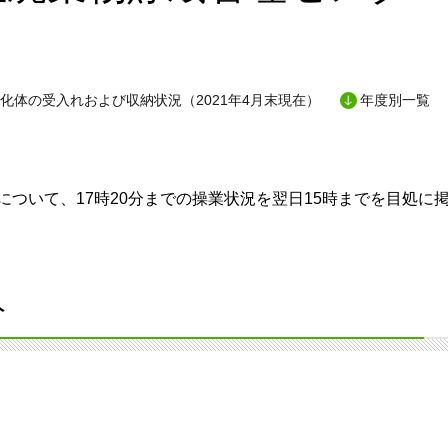
化体の受入れおよび収納状況（2021年4月末現在）
年度別一覧
ついて、17時20分までの操業状況を翌日15時までを目処に
分