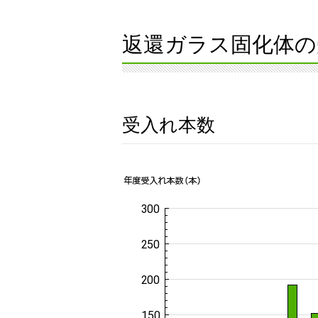
返還ガラス固化体の
受入れ本数