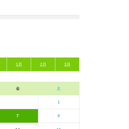
1月
2月
3月
金
土
1
7
8