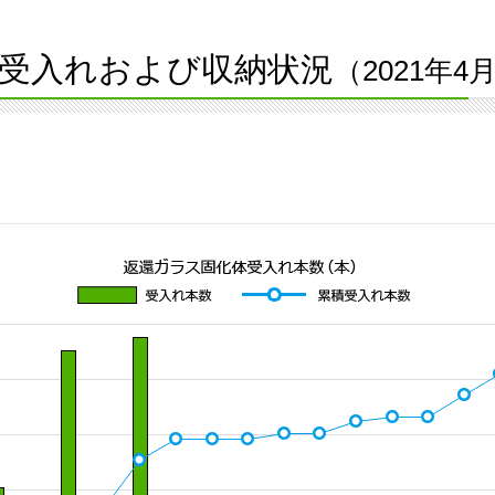
受入れおよび収納状況
（2021年