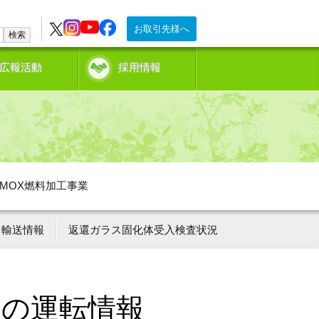
お取引先様へ
検索
広報活動
採用情報
MOX燃料加工事業
輸送情報
返還ガラス固化体受入検査状況
ーの運転情報