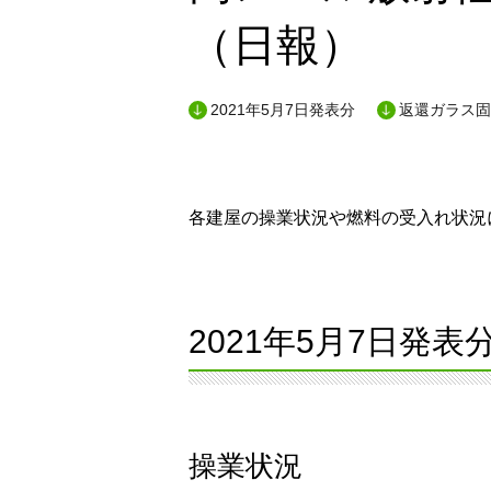
（日報）
2021年5月7日発表分
返還ガラス固
各建屋の操業状況や燃料の受入れ状況に
2021年5月7日発表
操業状況