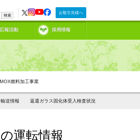
お取引先様へ
検索
広報活動
採用情報
MOX燃料加工事業
輸送情報
返還ガラス固化体受入検査状況
ーの運転情報