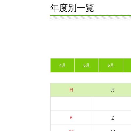
年度別一覧
4月
5月
6月
日
月
6
7