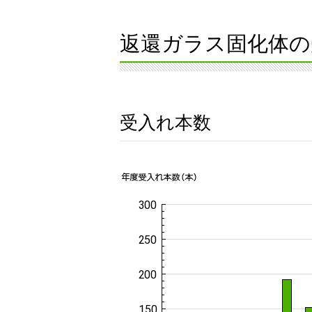
返還ガラス固化体の
受入れ本数