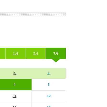
1月
2月
3月
金
土
4
5
11
12