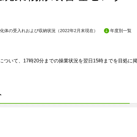
化体の受入れおよび収納状況（2022年2月末現在）
年度別一覧
ついて、17時20分までの操業状況を翌日15時までを目処に
分