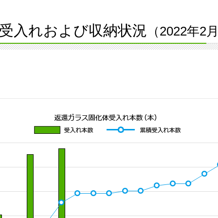
受入れおよび収納状況
（2022年