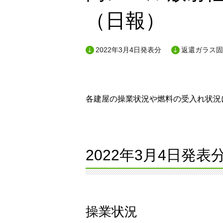
（日報）
2022年3月4日発表分
返還ガラス固
各建屋の操業状況や燃料の受入れ状況に
2022年3月4日発表
操業状況