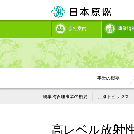
会社案内
事業情
事業の概要
廃棄物管理事業の概要
月別トピックス
高レベル放射