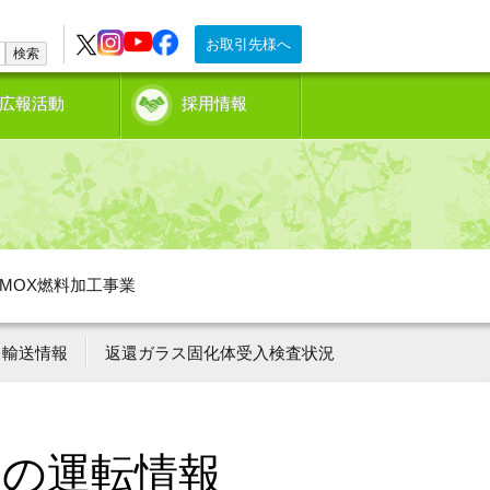
お取引先様へ
検索
広報活動
採用情報
MOX燃料加工事業
輸送情報
返還ガラス固化体受入検査状況
ーの運転情報