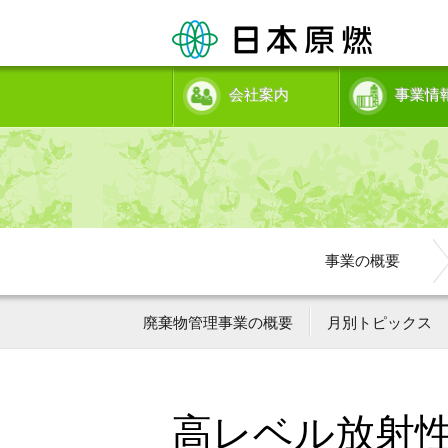
会社案内
事業情
事業の概要
廃棄物管理事業の概要
月別トピックス
高レベル放射