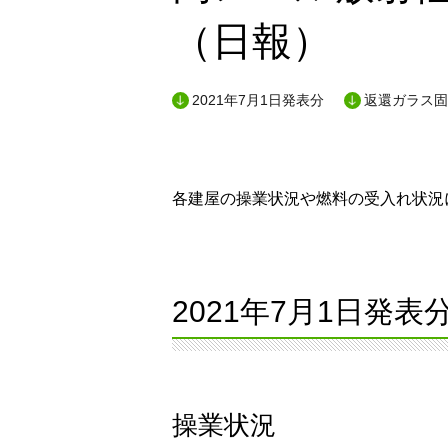
（日報）
2021年7月1日発表分
返還ガラス固
各建屋の操業状況や燃料の受入れ状況に
2021年7月1日発表
操業状況