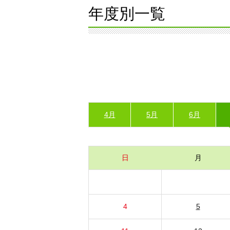
年度別一覧
4月
5月
6月
日
月
4
5