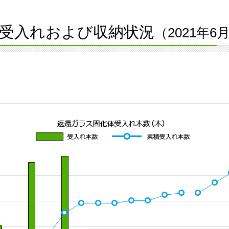
受入れおよび収納状況
（2021年