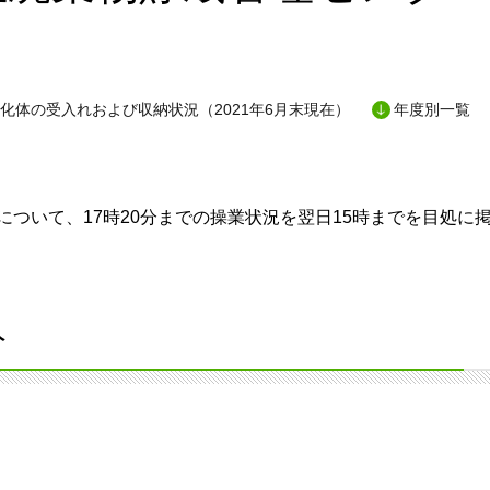
化体の受入れおよび収納状況（2021年6月末現在）
年度別一覧
ついて、17時20分までの操業状況を翌日15時までを目処に
分