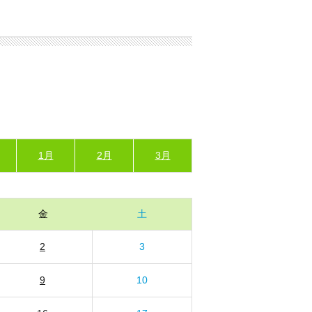
1月
2月
3月
金
土
2
3
9
10