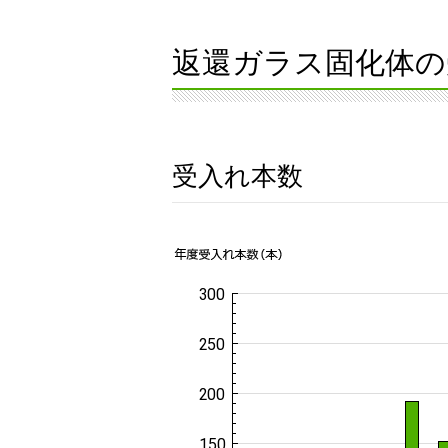
返還ガラス固化体の
受入れ本数