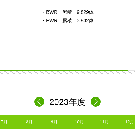
・BWR：累積 9,829体
・PWR：累積 3,942体
2023年度
7月
8月
9月
10月
11月
12月