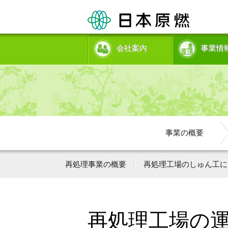
会社案内
事業情
事業の概要
再処理事業の概要
再処理工場のしゅん工に
再処理工場の