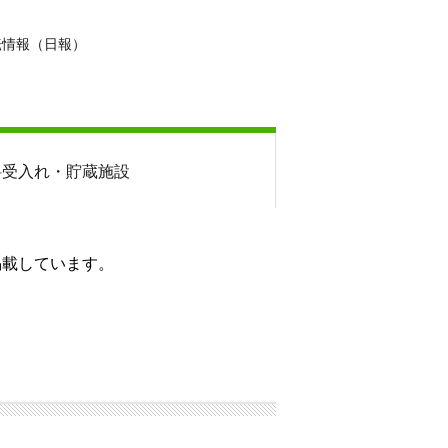
転情報（日報）
料
受入れ・貯蔵施設
掲載しています。