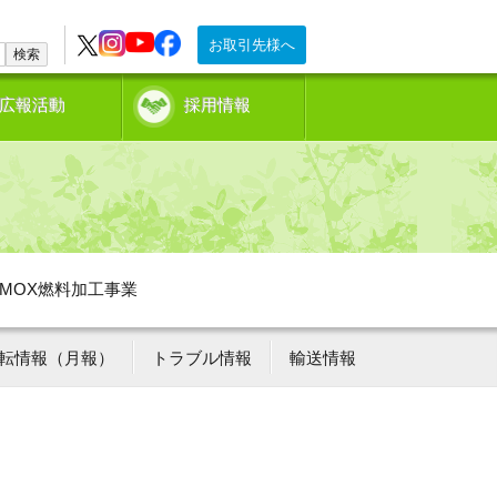
お取引先様へ
検索
広報活動
採用情報
MOX燃料加工事業
転情報（月報）
トラブル情報
輸送情報