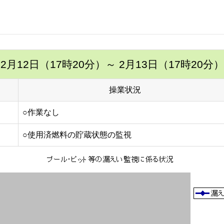
2月12日（17時20分）
～ 2月13日（17時20分）
操業状況
○作業なし
○使用済燃料の貯蔵状態の監視