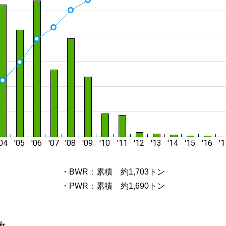
・BWR：累積 約1,703トン
・PWR：累積 約1,690トン