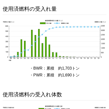
使用済燃料の受入れ量
・BWR：累積 約1,703トン
・PWR：累積 約1,690トン
使用済燃料の受入れ体数