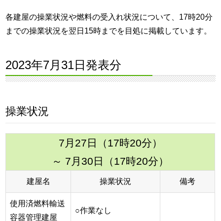
各建屋の操業状況や燃料の受入れ状況について、17時20分
までの操業状況を翌日15時までを目処に掲載しています。
2023年7月31日発表分
操業状況
7月27日（17時20分）
～ 7月30日（17時20分）
建屋名
操業状況
備考
使用済燃料輸送
○作業なし
容器管理建屋