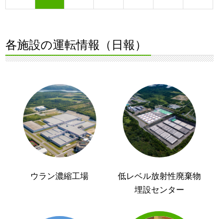
各施設の運転情報（日報）
ウラン濃縮工場
低レベル放射性廃棄物
埋設センター