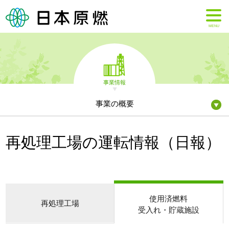
MENU
事業情報
事業の概要
再処理工場の運転情報（日報）
使用済燃料
再処理工場
受入れ・貯蔵施設