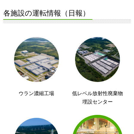
各施設の運転情報（日報）
ウラン濃縮工場
低レベル放射性廃棄物
埋設センター