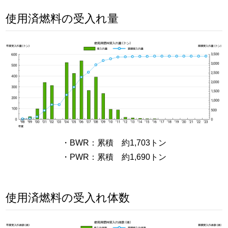
使用済燃料の受入れ量
・BWR：累積 約1,703トン
・PWR：累積 約1,690トン
使用済燃料の受入れ体数