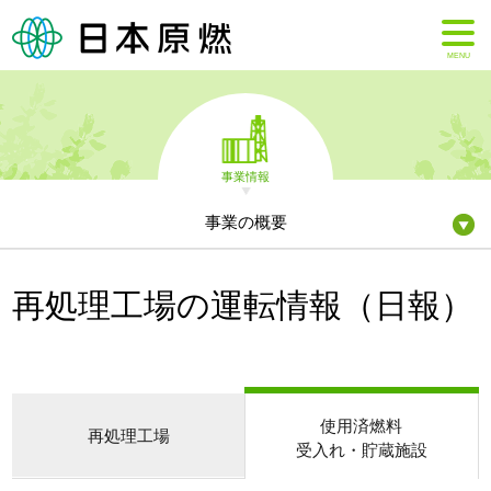
MENU
事業情報
事業の概要
再処理工場の運転情報（日報）
使用済燃料
再処理工場
受入れ・貯蔵施設