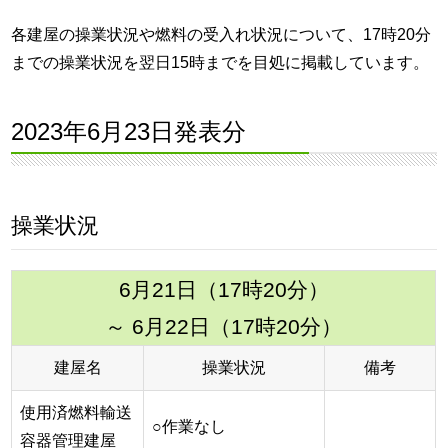
各建屋の操業状況や燃料の受入れ状況について、17時20分
までの操業状況を翌日15時までを目処に掲載しています。
2023年6月23日発表分
操業状況
6月21日（17時20分）
～ 6月22日（17時20分）
建屋名
操業状況
備考
使用済燃料輸送
○作業なし
容器管理建屋