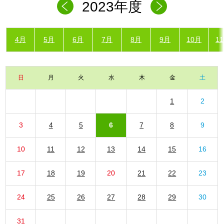
2023年度
4月
5月
6月
7月
8月
9月
10月
1
日
月
火
水
木
金
土
1
2
3
4
5
6
7
8
9
10
11
12
13
14
15
16
17
18
19
20
21
22
23
24
25
26
27
28
29
30
31