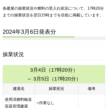
各建屋の操業状況や燃料の受入れ状況について、17時20分
までの操業状況を翌日15時までを目処に掲載しています。
2024年3月6日発表分
操業状況
3月4日（17時20分）
～ 3月5日（17時20分）
建屋名
操業状況
備考
使用済燃料輸送
○作業なし
容器管理建屋