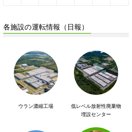
各施設の運転情報（日報）
ウラン濃縮工場
低レベル放射性廃棄物
埋設センター