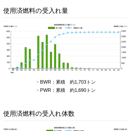
使用済燃料の受入れ量
・BWR：累積 約1,703トン
・PWR：累積 約1,690トン
使用済燃料の受入れ体数