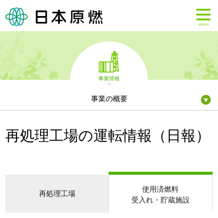
MENU
事業情報
事業の概要
再処理工場の運転情報（日報）
使用済燃料
再処理工場
受入れ・貯蔵施設