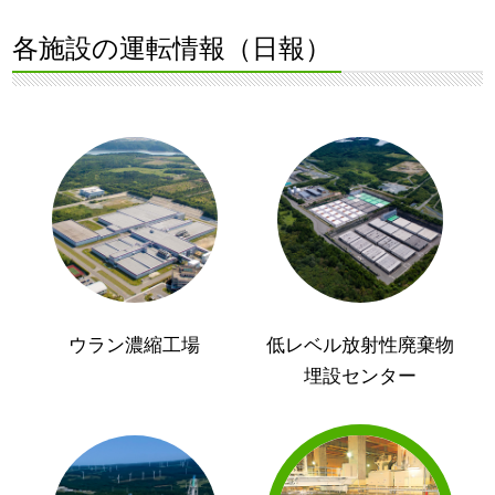
各施設の運転情報（日報）
ウラン濃縮工場
低レベル放射性廃棄物
埋設センター