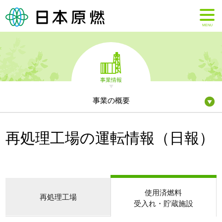
MENU
事業情報
事業の概要
再処理工場の運転情報（日報）
使用済燃料
再処理工場
受入れ・貯蔵施設