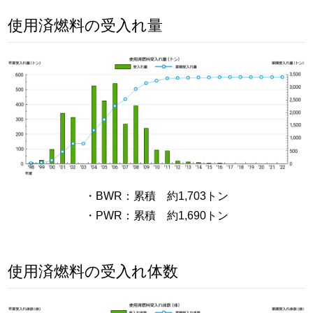
使用済燃料の受入れ量
・BWR：累積 約1,703トン
・PWR：累積 約1,690トン
使用済燃料の受入れ体数