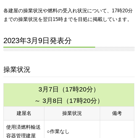
各建屋の操業状況や燃料の受入れ状況について、17時20分
までの操業状況を翌日15時までを目処に掲載しています。
2023年3月9日発表分
操業状況
3月7日（17時20分）
～ 3月8日（17時20分）
建屋名
操業状況
備考
使用済燃料輸送
○作業なし
容器管理建屋